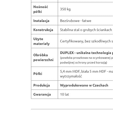
Nośność
350 kg
półki
Instalacja
Bezśrubowe - łatwe
Konstrukcja
Stabilna stal o grubych ściankach
Użyte
Certyfikowany, bez szkodliwych s
materiały
DUPLEX - unikalna technologia 
Obróbka
(powłoka proszkowa na ocynkowanej p
powierzchni
podwójnej ochrony przed korozją)
5,4 mm MDF, biała 5 mm HDF - m
Półki
wytrzymałość
Produkcja
Wyprodukowano w Czechach
Gwarancja
10 lat