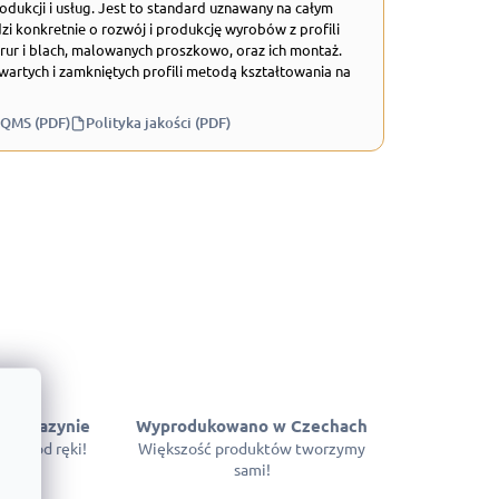
odukcji i usług. Jest to standard uznawany na całym
zi konkretnie o rozwój i produkcję wyrobów z profili
rur i blach, malowanych proszkowo, oraz ich montaż.
wartych i zamkniętych profili metodą kształtowania na
 QMS (PDF)
Polityka jakości (PDF)
 magazynie
Wyprodukowano w Czechach
pne od ręki!
Większość produktów tworzymy
sami!