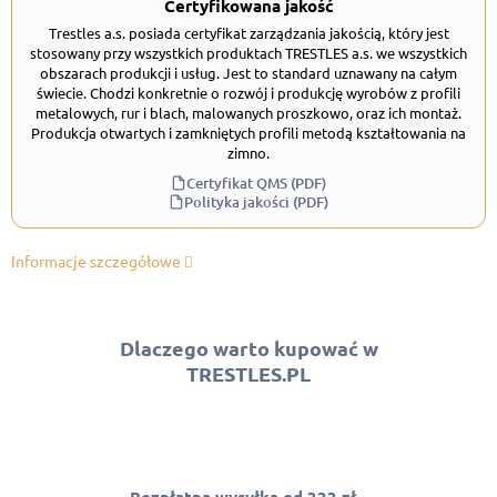
Certyfikowana jakość
Trestles a.s. posiada certyfikat zarządzania jakością, który jest
stosowany przy wszystkich produktach TRESTLES a.s. we wszystkich
obszarach produkcji i usług. Jest to standard uznawany na całym
świecie. Chodzi konkretnie o rozwój i produkcję wyrobów z profili
metalowych, rur i blach, malowanych proszkowo, oraz ich montaż.
Produkcja otwartych i zamkniętych profili metodą kształtowania na
zimno.
Certyfikat QMS (PDF)
Polityka jakości (PDF)
Informacje szczegółowe
Dlaczego warto kupować w
TRESTLES.PL
Bezpłatna wysyłka od 333 zł