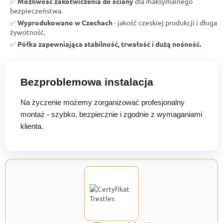
✅
Możliwość zakotwiczenia do ściany
dla maksymalnego
bezpieczeństwa.
✅
Wyprodukowano w Czechach
- jakość czeskiej produkcji i długa
żywotność.
✅
Półka zapewniająca stabilność, trwałość i dużą nośność.
Bezproblemowa instalacja
Na życzenie możemy zorganizować profesjonalny
montaż - szybko, bezpiecznie i zgodnie z wymaganiami
klienta.