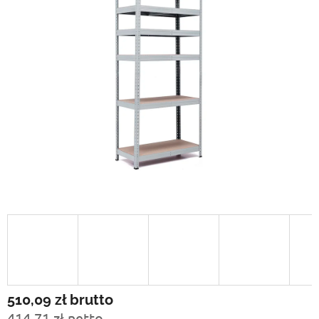
510,09 zł
brutto
414,71 zł netto