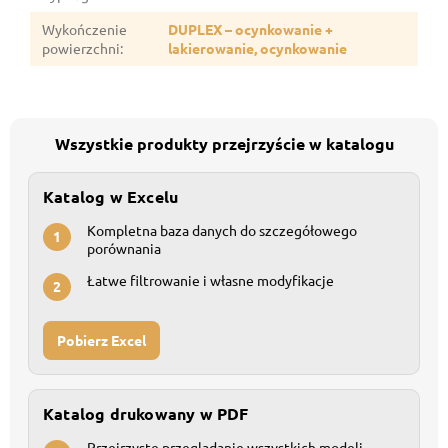
Wykończenie
DUPLEX – ocynkowanie +
powierzchni
:
lakierowanie, ocynkowanie
Wszystkie produkty przejrzyście w katalogu
Katalog w Excelu
Kompletna baza danych do szczegółowego
1
porównania
Łatwe filtrowanie i własne modyfikacje
2
Pobierz Excel
Katalog drukowany w PDF
Przejrzyste przeglądanie wszystkich modeli