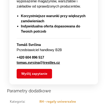
wyposażenie magazynów, warsztatów i
zakładów od sprawdzonych producentów.
Korzystniejsze warunki przy większych
zamówieniach
Indywidualna oferta dopasowana do
Twoich potrzeb
Tomáš Svrčina
Przedstawiciel handlowy B2B
+420 604 896 517
tomas.svrcina@trestles.cz
Wyślij zapytanie
Parametry dodatkowe
Kategoria
:
RH - regały uniwersalne