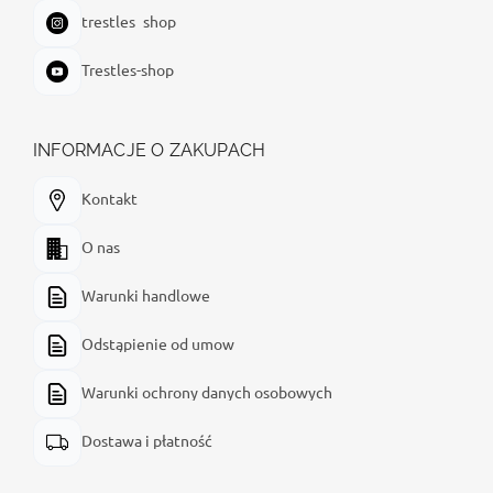
trestles_shop
Trestles-shop
INFORMACJE O ZAKUPACH
Kontakt
O nas
Warunki handlowe
Odstąpienie od umow
Warunki ochrony danych osobowych
Dostawa i płatność