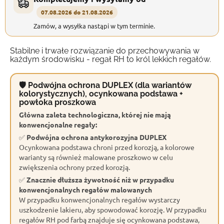
07.08.2026 do 21.08.2026
Zamów, a wysyłka nastąpi w tym terminie.
Stabilne i trwałe rozwiązanie do przechowywania w
każdym środowisku - regał RH to król lekkich regałów.
🛡 Podwójna ochrona DUPLEX (dla wariantów
kolorystycznych), ocynkowana podstawa +
powłoka proszkowa
Główna zaleta technologiczna, której nie mają
konwencjonalne regały:
✅
Podwójna ochrona antykorozyjna DUPLEX
Ocynkowana podstawa chroni przed korozją, a kolorowe
warianty są również malowane proszkowo w celu
zwiększenia ochrony przed korozją.
✅
Znacznie dłuższa żywotność niż w przypadku
konwencjonalnych regałów malowanych
W przypadku konwencjonalnych regałów wystarczy
uszkodzenie lakieru, aby spowodować korozję. W przypadku
regałów RH pod farbą znajduje się ocynkowana podstawa,