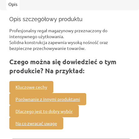
Opis
Opis szczegółowy produktu
Profesjonalny regał magazynowy przeznaczony do
intensywnego użytkowania.
Solidna konstrukcja zapewnia wysoką nośność oraz
bezpieczne przechowywanie towarów.
Czego można się dowiedzieć o tym
produkcie? Na przykład:
Kluczowe cechy
Porównanie z innymi produktami
Dlaczego jest to dobry wybór
Na co zwracać uwagę