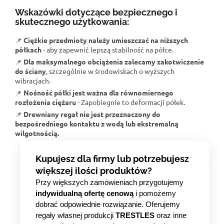
Wskazówki dotyczące bezpiecznego i
skutecznego użytkowania:
📌
Ciężkie przedmioty należy umieszczać na niższych
półkach
- aby zapewnić lepszą stabilność na półce.
📌
Dla maksymalnego obciążenia zalecamy zakotwiczenie
do ściany
, szczególnie w środowiskach o wyższych
wibracjach.
📌
Nośność półki jest ważna dla równomiernego
rozłożenia ciężaru
- Zapobiegnie to deformacji półek.
📌
Drewniany regał nie jest przeznaczony do
bezpośredniego kontaktu z wodą lub ekstremalną
wilgotnością.
Kupujesz dla firmy lub potrzebujesz
większej ilości produktów?
Przy większych zamówieniach przygotujemy
indywidualną ofertę cenową
i pomożemy
dobrać odpowiednie rozwiązanie. Oferujemy
regały własnej produkcji
TRESTLES
oraz inne