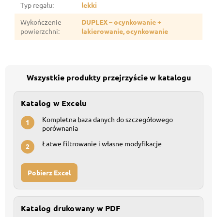
Typ regału
:
lekki
Wykończenie
DUPLEX – ocynkowanie +
powierzchni
:
lakierowanie, ocynkowanie
Wszystkie produkty przejrzyście w katalogu
Katalog w Excelu
Kompletna baza danych do szczegółowego
1
porównania
Łatwe filtrowanie i własne modyfikacje
2
Pobierz Excel
Katalog drukowany w PDF