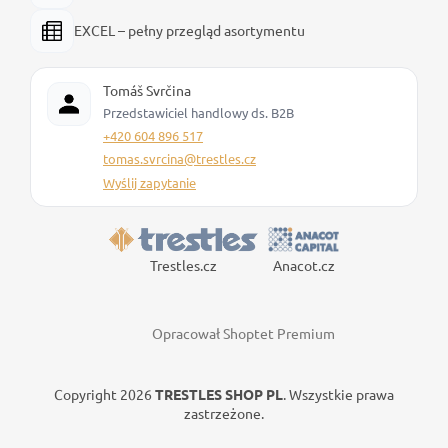
EXCEL – pełny przegląd asortymentu
Tomáš Svrčina
Przedstawiciel handlowy ds. B2B
+420 604 896 517
tomas.svrcina@trestles.cz
Wyślij zapytanie
Trestles.cz
Anacot.cz
Opracował Shoptet Premium
Copyright 2026
TRESTLES SHOP PL
. Wszystkie prawa
zastrzeżone.