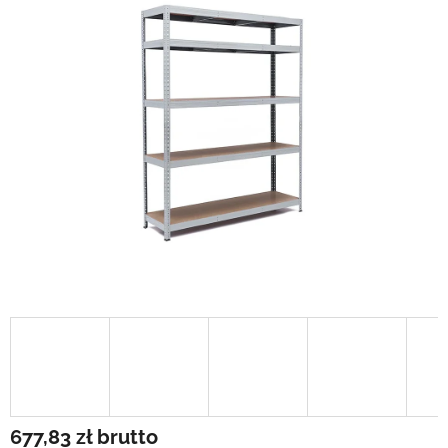
677,83 zł
brutto