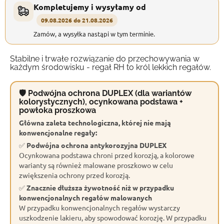
Kompletujemy i wysyłamy od
09.08.2026 do 21.08.2026
Zamów, a wysyłka nastąpi w tym terminie.
Stabilne i trwałe rozwiązanie do przechowywania w
każdym środowisku - regał RH to król lekkich regałów.
🛡 Podwójna ochrona DUPLEX (dla wariantów
kolorystycznych), ocynkowana podstawa +
powłoka proszkowa
Główna zaleta technologiczna, której nie mają
konwencjonalne regały:
✅
Podwójna ochrona antykorozyjna DUPLEX
Ocynkowana podstawa chroni przed korozją, a kolorowe
warianty są również malowane proszkowo w celu
zwiększenia ochrony przed korozją.
✅
Znacznie dłuższa żywotność niż w przypadku
konwencjonalnych regałów malowanych
W przypadku konwencjonalnych regałów wystarczy
uszkodzenie lakieru, aby spowodować korozję. W przypadku