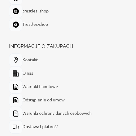
trestles_shop
Trestles-shop
INFORMACJE O ZAKUPACH
Kontakt
O nas
Warunki handlowe
Odstąpienie od umow
Warunki ochrony danych osobowych
Dostawa i płatność