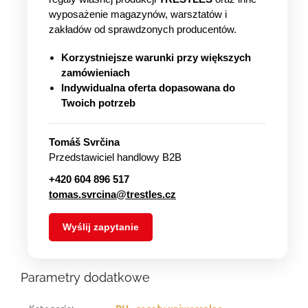
wyposażenie magazynów, warsztatów i
zakładów od sprawdzonych producentów.
Korzystniejsze warunki przy większych
zamówieniach
Indywidualna oferta dopasowana do
Twoich potrzeb
Tomáš Svrčina
Przedstawiciel handlowy B2B
+420 604 896 517
tomas.svrcina@trestles.cz
Wyślij zapytanie
Parametry dodatkowe
Kategoria
:
RH - regały uniwersalne