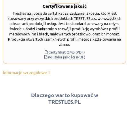
Certyfikowana jakość
Trestles a.s. posiada certyfikat zarządzania jakością, który jest
stosowany przy wszystkich produktach TRESTLES a.s. we wszystkich
obszarach produkcji i usług. Jest to standard uznawany na całym
świecie. Chodzi konkretnie o rozwój i produkcję wyrobów z profili
metalowych, rur i blach, malowanych proszkowo, oraz ich montaż.
Produkcja otwartych i zamkniętych profili metodą kształtowania na
zimno.
Certyfikat QMS (PDF)
Polityka jakości (PDF)
Informacje szczegółowe
Dlaczego warto kupować w
TRESTLES.PL