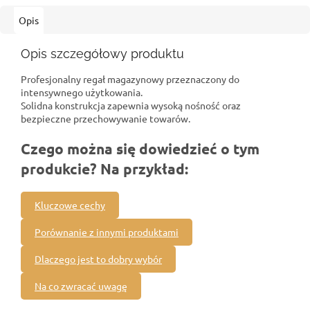
Opis
Opis szczegółowy produktu
Profesjonalny regał magazynowy przeznaczony do
intensywnego użytkowania.
Solidna konstrukcja zapewnia wysoką nośność oraz
bezpieczne przechowywanie towarów.
Czego można się dowiedzieć o tym
produkcie? Na przykład:
Kluczowe cechy
Porównanie z innymi produktami
Dlaczego jest to dobry wybór
Na co zwracać uwagę