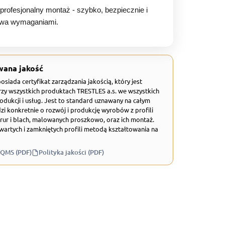
rofesjonalny montaż - szybko, bezpiecznie i
stwa wymaganiami.
wana jakość
 posiada certyfikat zarządzania jakością, który jest
zy wszystkich produktach TRESTLES a.s. we wszystkich
odukcji i usług. Jest to standard uznawany na całym
zi konkretnie o rozwój i produkcję wyrobów z profili
rur i blach, malowanych proszkowo, oraz ich montaż.
wartych i zamkniętych profili metodą kształtowania na
 QMS (PDF)
Polityka jakości (PDF)