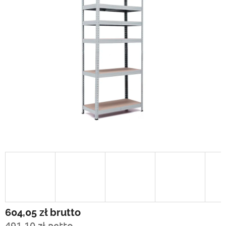
604,05 zł
brutto
491,10 zł netto