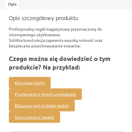
Opis
Opis szczegółowy produktu
Profesjonalny regał magazynowy przeznaczony do
intensywnego użytkowania.
Solidna konstrukcja zapewnia wysoką nośność oraz
bezpieczne przechowywanie towarów.
Czego można się dowiedzieć o tym
produkcie? Na przykład:
Kluczowe cechy
Porównanie z innymi produktami
Dlaczego jest to dobry wybór
Na co zwracać uwagę