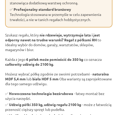
stanowiąca dodatkową warstwę ochronną.
✅
Profesjonalny standard branżowy
Technologia stosowana w przemyśle w celu zapewnienia
trwałości, a nie w tanich regałach hobbystycznych.
Szukasz regału, który
nie rdzewieje, wytrzymuje lata i jest
odporny nawet na trudne warunki?
Regał z półkami RH
to
idealny wybór do domów, garaży, warsztatów, sklepów,
magazynów i biur.
Każda z jego
6 półek może pomieścić do 350 kg
co oznacza
całkowity udźwig do 2100 kg
.
Możesz wybrać półkę zgodnie ze swoimi potrzebami -
naturalna
MDF 5,4 mm
lub
biała HDF 5 mm
Oba warianty są zaprojektowane
dla tego samego udźwigu.
✅
Nowoczesna technologia bezśrubowa
- łatwy montaż bez
użycia narzędzi.
✅
Udźwig półki 350 kg, udźwig regału 2100 kg
- może z łatwością
przenosić cięższy sprzęt lub pudełka.