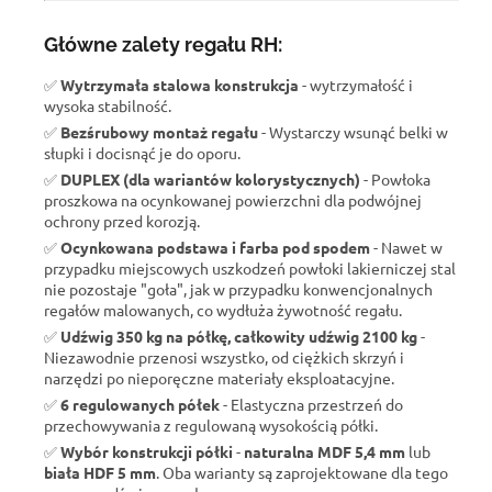
Główne zalety regału RH:
✅
Wytrzymała stalowa konstrukcja
- wytrzymałość i
wysoka stabilność.
✅
Bezśrubowy montaż regału
- Wystarczy wsunąć belki w
słupki i docisnąć je do oporu.
✅
DUPLEX (dla wariantów kolorystycznych)
- Powłoka
proszkowa na ocynkowanej powierzchni dla podwójnej
ochrony przed korozją.
✅
Ocynkowana podstawa i farba pod spodem
- Nawet w
przypadku miejscowych uszkodzeń powłoki lakierniczej stal
nie pozostaje "goła", jak w przypadku konwencjonalnych
regałów malowanych, co wydłuża żywotność regału.
✅
Udźwig 350 kg na półkę, całkowity udźwig 2100 kg
-
Niezawodnie przenosi wszystko, od ciężkich skrzyń i
narzędzi po nieporęczne materiały eksploatacyjne.
✅
6 regulowanych półek
- Elastyczna przestrzeń do
przechowywania z regulowaną wysokością półki.
✅
Wybór konstrukcji półki
-
naturalna MDF 5,4 mm
lub
biała HDF 5 mm
. Oba warianty są zaprojektowane dla tego