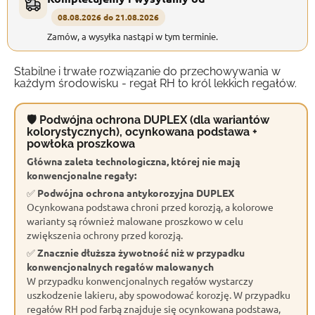
08.08.2026 do 21.08.2026
Zamów, a wysyłka nastąpi w tym terminie.
Stabilne i trwałe rozwiązanie do przechowywania w
każdym środowisku - regał RH to król lekkich regałów.
🛡 Podwójna ochrona DUPLEX (dla wariantów
kolorystycznych), ocynkowana podstawa +
powłoka proszkowa
Główna zaleta technologiczna, której nie mają
konwencjonalne regały:
✅
Podwójna ochrona antykorozyjna DUPLEX
Ocynkowana podstawa chroni przed korozją, a kolorowe
warianty są również malowane proszkowo w celu
zwiększenia ochrony przed korozją.
✅
Znacznie dłuższa żywotność niż w przypadku
konwencjonalnych regałów malowanych
W przypadku konwencjonalnych regałów wystarczy
uszkodzenie lakieru, aby spowodować korozję. W przypadku
regałów RH pod farbą znajduje się ocynkowana podstawa,