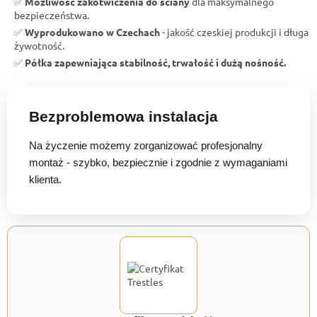
✅
Możliwość zakotwiczenia do ściany
dla maksymalnego
bezpieczeństwa.
✅
Wyprodukowano w Czechach
- jakość czeskiej produkcji i długa
żywotność.
✅
Półka zapewniająca stabilność, trwałość i dużą nośność.
Bezproblemowa instalacja
Na życzenie możemy zorganizować profesjonalny
montaż - szybko, bezpiecznie i zgodnie z wymaganiami
klienta.