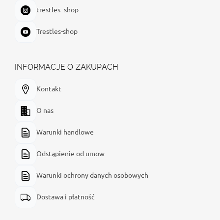
trestles_shop
Trestles-shop
INFORMACJE O ZAKUPACH
Kontakt
O nas
Warunki handlowe
Odstąpienie od umow
Warunki ochrony danych osobowych
Dostawa i płatność