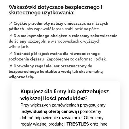
Wskazówki dotyczące bezpiecznego i
skutecznego użytkowania:
📌
Ciężkie przedmioty należy umieszczać na niższych
półkach
- aby zapewnić lepszą stabilność na półce.
📌
Dla maksymalnego obciążenia zalecamy zakotwiczenie
do ściany
, szczególnie w środowiskach o wyższych
wibracjach.
📌
Nośność półki jest ważna dla równomiernego
rozłożenia ciężaru
- Zapobiegnie to deformacji półek.
📌
Drewniany regał nie jest przeznaczony do
bezpośredniego kontaktu z wodą lub ekstremalną
wilgotnością.
Kupujesz dla firmy lub potrzebujesz
większej ilości produktów?
Przy większych zamówieniach przygotujemy
indywidualną ofertę cenową
i pomożemy
dobrać odpowiednie rozwiązanie. Oferujemy
regały własnej produkcji
TRESTLES
oraz inne