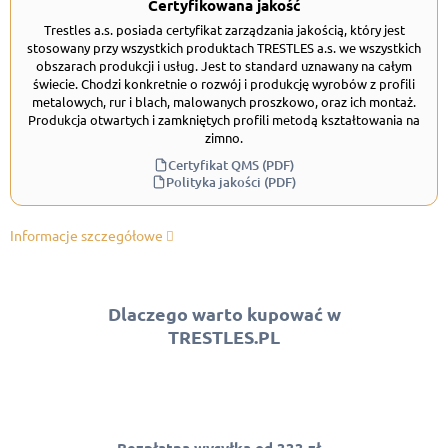
Certyfikowana jakość
Trestles a.s. posiada certyfikat zarządzania jakością, który jest
stosowany przy wszystkich produktach TRESTLES a.s. we wszystkich
obszarach produkcji i usług. Jest to standard uznawany na całym
świecie. Chodzi konkretnie o rozwój i produkcję wyrobów z profili
metalowych, rur i blach, malowanych proszkowo, oraz ich montaż.
Produkcja otwartych i zamkniętych profili metodą kształtowania na
zimno.
Certyfikat QMS (PDF)
Polityka jakości (PDF)
Informacje szczegółowe
Dlaczego warto kupować w
TRESTLES.PL
Bezpłatna wysyłka od 333 zł