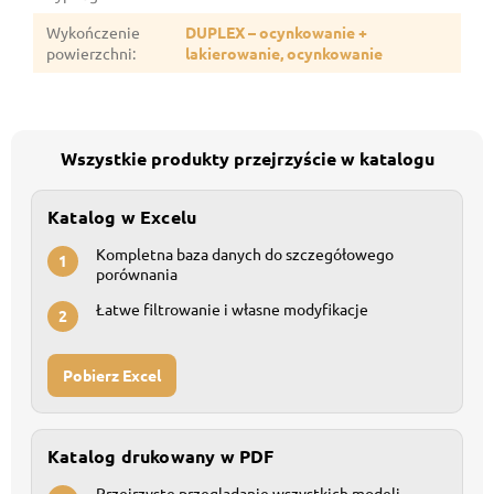
Wykończenie
DUPLEX – ocynkowanie +
powierzchni
:
lakierowanie, ocynkowanie
Wszystkie produkty przejrzyście w katalogu
Katalog w Excelu
Kompletna baza danych do szczegółowego
1
porównania
Łatwe filtrowanie i własne modyfikacje
2
Pobierz Excel
Katalog drukowany w PDF
Przejrzyste przeglądanie wszystkich modeli