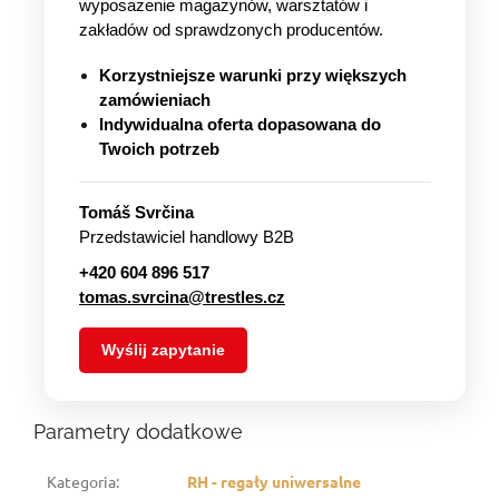
wyposażenie magazynów, warsztatów i
zakładów od sprawdzonych producentów.
Korzystniejsze warunki przy większych
zamówieniach
Indywidualna oferta dopasowana do
Twoich potrzeb
Tomáš Svrčina
Przedstawiciel handlowy B2B
+420 604 896 517
tomas.svrcina@trestles.cz
Wyślij zapytanie
Parametry dodatkowe
Kategoria
:
RH - regały uniwersalne