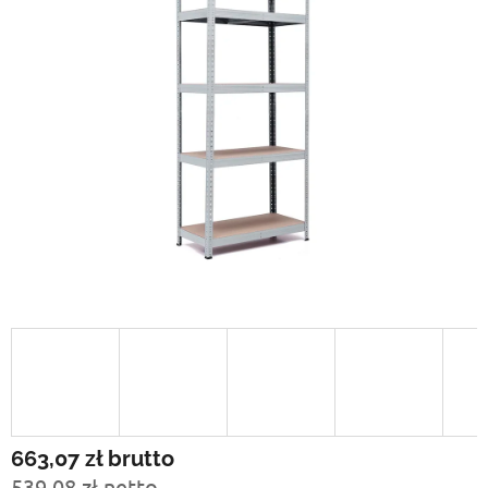
663,07 zł
brutto
539,08 zł netto