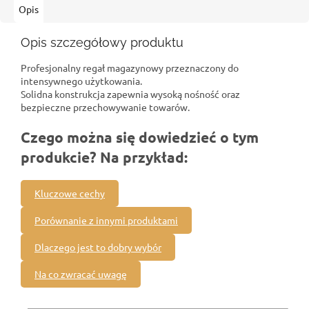
Opis
Opis szczegółowy produktu
Profesjonalny regał magazynowy przeznaczony do
intensywnego użytkowania.
Solidna konstrukcja zapewnia wysoką nośność oraz
bezpieczne przechowywanie towarów.
Czego można się dowiedzieć o tym
produkcie? Na przykład:
Kluczowe cechy
Porównanie z innymi produktami
Dlaczego jest to dobry wybór
Na co zwracać uwagę