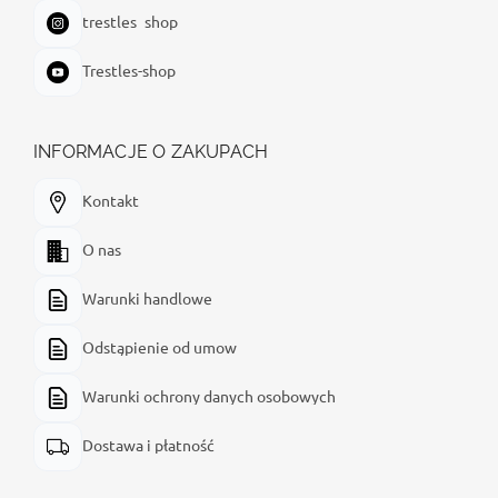
trestles_shop
Trestles-shop
INFORMACJE O ZAKUPACH
Kontakt
O nas
Warunki handlowe
Odstąpienie od umow
Warunki ochrony danych osobowych
Dostawa i płatność