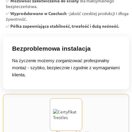
✅
Możliwość zakotwiczenia do ściany
dla maksymalnego
bezpieczeństwa.
✅
Wyprodukowano w Czechach
- jakość czeskiej produkcji i długa
żywotność.
✅
Półka zapewniająca stabilność, trwałość i dużą nośność.
Bezproblemowa instalacja
Na życzenie możemy zorganizować profesjonalny
montaż - szybko, bezpiecznie i zgodnie z wymaganiami
klienta.