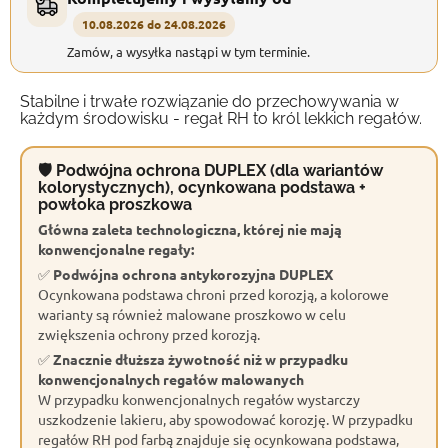
10.08.2026 do 24.08.2026
Zamów, a wysyłka nastąpi w tym terminie.
Stabilne i trwałe rozwiązanie do przechowywania w
każdym środowisku - regał RH to król lekkich regałów.
🛡 Podwójna ochrona DUPLEX (dla wariantów
kolorystycznych), ocynkowana podstawa +
powłoka proszkowa
Główna zaleta technologiczna, której nie mają
konwencjonalne regały:
✅
Podwójna ochrona antykorozyjna DUPLEX
Ocynkowana podstawa chroni przed korozją, a kolorowe
warianty są również malowane proszkowo w celu
zwiększenia ochrony przed korozją.
✅
Znacznie dłuższa żywotność niż w przypadku
konwencjonalnych regałów malowanych
W przypadku konwencjonalnych regałów wystarczy
uszkodzenie lakieru, aby spowodować korozję. W przypadku
regałów RH pod farbą znajduje się ocynkowana podstawa,