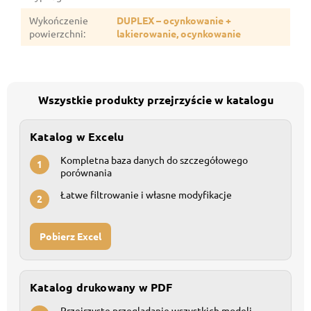
Wykończenie
DUPLEX – ocynkowanie +
powierzchni
:
lakierowanie, ocynkowanie
Wszystkie produkty przejrzyście w katalogu
Katalog w Excelu
Kompletna baza danych do szczegółowego
1
porównania
Łatwe filtrowanie i własne modyfikacje
2
Pobierz Excel
Katalog drukowany w PDF
Przejrzyste przeglądanie wszystkich modeli