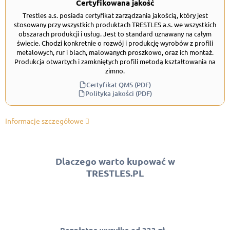
Certyfikowana jakość
Trestles a.s. posiada certyfikat zarządzania jakością, który jest
stosowany przy wszystkich produktach TRESTLES a.s. we wszystkich
obszarach produkcji i usług. Jest to standard uznawany na całym
świecie. Chodzi konkretnie o rozwój i produkcję wyrobów z profili
metalowych, rur i blach, malowanych proszkowo, oraz ich montaż.
Produkcja otwartych i zamkniętych profili metodą kształtowania na
zimno.
Certyfikat QMS (PDF)
Polityka jakości (PDF)
Informacje szczegółowe
Dlaczego warto kupować w
TRESTLES.PL
Bezpłatna wysyłka od 333 zł