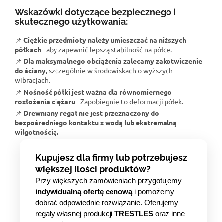
Wskazówki dotyczące bezpiecznego i
skutecznego użytkowania:
📌
Ciężkie przedmioty należy umieszczać na niższych
półkach
- aby zapewnić lepszą stabilność na półce.
📌
Dla maksymalnego obciążenia zalecamy zakotwiczenie
do ściany
, szczególnie w środowiskach o wyższych
wibracjach.
📌
Nośność półki jest ważna dla równomiernego
rozłożenia ciężaru
- Zapobiegnie to deformacji półek.
📌
Drewniany regał nie jest przeznaczony do
bezpośredniego kontaktu z wodą lub ekstremalną
wilgotnością.
Kupujesz dla firmy lub potrzebujesz
większej ilości produktów?
Przy większych zamówieniach przygotujemy
indywidualną ofertę cenową
i pomożemy
dobrać odpowiednie rozwiązanie. Oferujemy
regały własnej produkcji
TRESTLES
oraz inne