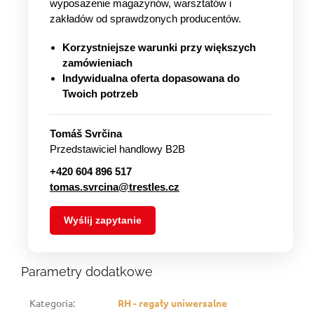
wyposażenie magazynów, warsztatów i
zakładów od sprawdzonych producentów.
Korzystniejsze warunki przy większych
zamówieniach
Indywidualna oferta dopasowana do
Twoich potrzeb
Tomáš Svrčina
Przedstawiciel handlowy B2B
+420 604 896 517
tomas.svrcina@trestles.cz
Wyślij zapytanie
Parametry dodatkowe
Kategoria
:
RH - regały uniwersalne