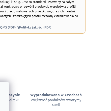
odukcji i usług. Jest to standard uznawany na całym
zi konkretnie o rozwój i produkcję wyrobów z profili
rur i blach, malowanych proszkowo, oraz ich montaż.
wartych i zamkniętych profili metodą kształtowania na
 QMS (PDF)
Polityka jakości (PDF)
 magazynie
Wyprodukowano w Czechach
pne od ręki!
Większość produktów tworzymy
sami!