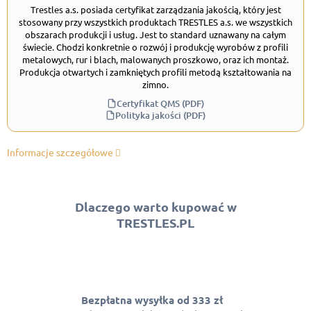
Trestles a.s. posiada certyfikat zarządzania jakością, który jest
stosowany przy wszystkich produktach TRESTLES a.s. we wszystkich
obszarach produkcji i usług. Jest to standard uznawany na całym
świecie. Chodzi konkretnie o rozwój i produkcję wyrobów z profili
metalowych, rur i blach, malowanych proszkowo, oraz ich montaż.
Produkcja otwartych i zamkniętych profili metodą kształtowania na
zimno.
Certyfikat QMS (PDF)
Polityka jakości (PDF)
Informacje szczegółowe
Dlaczego warto kupować w
TRESTLES.PL
Bezpłatna wysyłka od 333 zł