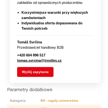
zakładów od sprawdzonych producentów.
Korzystniejsze warunki przy większych
zamówieniach
Indywidualna oferta dopasowana do
Twoich potrzeb
Tomáš Svrčina
Przedstawiciel handlowy B2B
+420 604 896 517
tomas.svrcina@trestles.cz
Wyślij zapytanie
Parametry dodatkowe
Kategoria
:
RH - regały uniwersalne