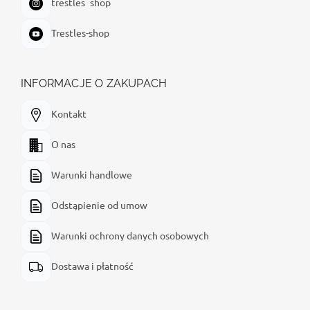
trestles_shop
Trestles-shop
INFORMACJE O ZAKUPACH
Kontakt
O nas
Warunki handlowe
Odstąpienie od umow
Warunki ochrony danych osobowych
Dostawa i płatność