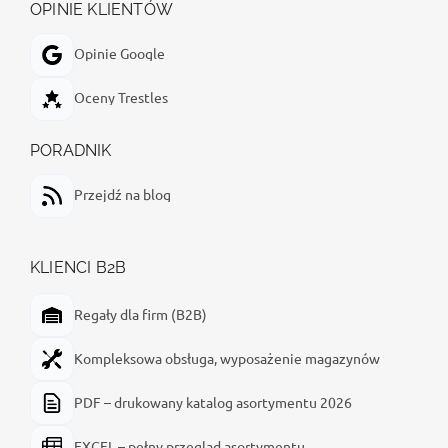
OPINIE KLIENTÓW
Opinie Google
Oceny Trestles
PORADNIK
Przejdź na blog
KLIENCI B2B
Regały dla firm (B2B)
Kompleksowa obsługa, wyposażenie magazynów
PDF – drukowany katalog asortymentu 2026
EXCEL – pełny przegląd asortymentu