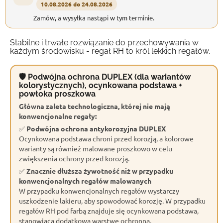
10.08.2026 do 24.08.2026
Zamów, a wysyłka nastąpi w tym terminie.
Stabilne i trwałe rozwiązanie do przechowywania w
każdym środowisku - regał RH to król lekkich regałów.
🛡 Podwójna ochrona DUPLEX (dla wariantów
kolorystycznych), ocynkowana podstawa +
powłoka proszkowa
Główna zaleta technologiczna, której nie mają
konwencjonalne regały:
✅
Podwójna ochrona antykorozyjna DUPLEX
Ocynkowana podstawa chroni przed korozją, a kolorowe
warianty są również malowane proszkowo w celu
zwiększenia ochrony przed korozją.
✅
Znacznie dłuższa żywotność niż w przypadku
konwencjonalnych regałów malowanych
W przypadku konwencjonalnych regałów wystarczy
uszkodzenie lakieru, aby spowodować korozję. W przypadku
regałów RH pod farbą znajduje się ocynkowana podstawa,
stanowiąca dodatkową warstwę ochronną.