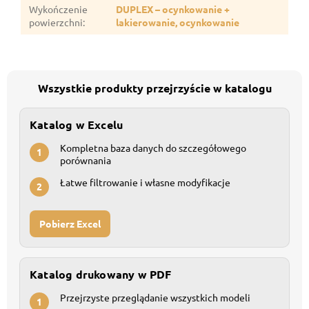
Wykończenie
DUPLEX – ocynkowanie +
powierzchni
:
lakierowanie, ocynkowanie
Wszystkie produkty przejrzyście w katalogu
Katalog w Excelu
Kompletna baza danych do szczegółowego
1
porównania
Łatwe filtrowanie i własne modyfikacje
2
Pobierz Excel
Katalog drukowany w PDF
Przejrzyste przeglądanie wszystkich modeli
1