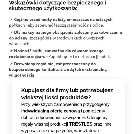
Wskazówki dotyczące bezpiecznego i
skutecznego użytkowania:
📌
Ciężkie przedmioty należy umieszczać na niższych
półkach
- aby zapewnić lepszą stabilność na półce.
📌
Dla maksymalnego obciążenia zalecamy zakotwiczenie
do ściany
, szczególnie w środowiskach o wyższych
wibracjach.
📌
Nośność półki jest ważna dla równomiernego
rozłożenia ciężaru
- Zapobiegnie to deformacji półek.
📌
Drewniany regał nie jest przeznaczony do
bezpośredniego kontaktu z wodą lub ekstremalną
wilgotnością.
Kupujesz dla firmy lub potrzebujesz
większej ilości produktów?
Przy większych zamówieniach przygotujemy
indywidualną ofertę cenową
i pomożemy
dobrać odpowiednie rozwiązanie. Oferujemy
regały własnej produkcji
TRESTLES
oraz inne
wyposażenie magazynów, warsztatów i