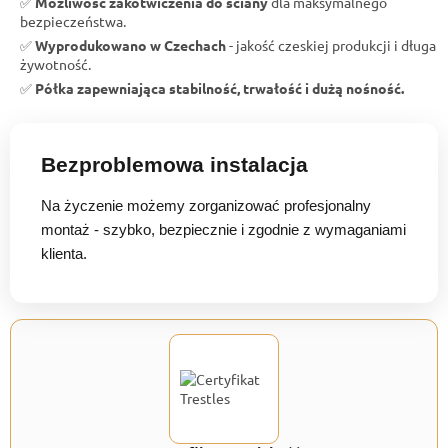
✅
Możliwość zakotwiczenia do ściany
dla maksymalnego
bezpieczeństwa.
✅
Wyprodukowano w Czechach
- jakość czeskiej produkcji i długa
żywotność.
✅
Półka zapewniająca stabilność, trwałość i dużą nośność.
Bezproblemowa instalacja
Na życzenie możemy zorganizować profesjonalny
montaż - szybko, bezpiecznie i zgodnie z wymaganiami
klienta.