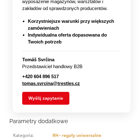
wyposażenie magazynów, warsztatów i
zakładów od sprawdzonych producentów.
Korzystniejsze warunki przy większych
zamówieniach
Indywidualna oferta dopasowana do
Twoich potrzeb
Tomáš Svrčina
Przedstawiciel handlowy B2B
+420 604 896 517
tomas.svrcina@trestles.cz
Wyślij zapytanie
Parametry dodatkowe
Kategoria
:
RH - regały uniwersalne