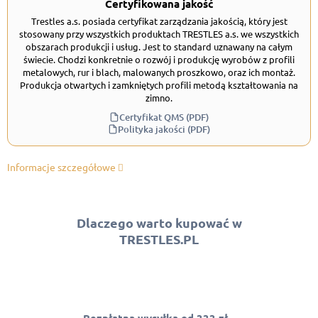
Certyfikowana jakość
Trestles a.s. posiada certyfikat zarządzania jakością, który jest
stosowany przy wszystkich produktach TRESTLES a.s. we wszystkich
obszarach produkcji i usług. Jest to standard uznawany na całym
świecie. Chodzi konkretnie o rozwój i produkcję wyrobów z profili
metalowych, rur i blach, malowanych proszkowo, oraz ich montaż.
Produkcja otwartych i zamkniętych profili metodą kształtowania na
zimno.
Certyfikat QMS (PDF)
Polityka jakości (PDF)
Informacje szczegółowe
Dlaczego warto kupować w
TRESTLES.PL
Bezpłatna wysyłka od 333 zł