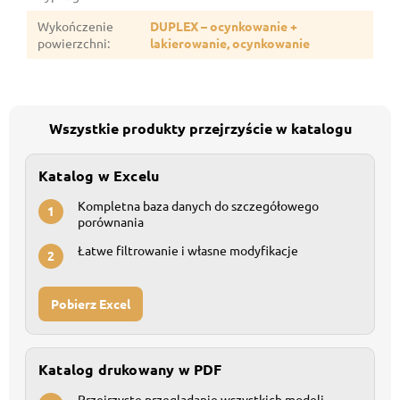
Wykończenie
DUPLEX – ocynkowanie +
powierzchni
:
lakierowanie, ocynkowanie
Wszystkie produkty przejrzyście w katalogu
Katalog w Excelu
Kompletna baza danych do szczegółowego
1
porównania
Łatwe filtrowanie i własne modyfikacje
2
Pobierz Excel
Katalog drukowany w PDF
Przejrzyste przeglądanie wszystkich modeli