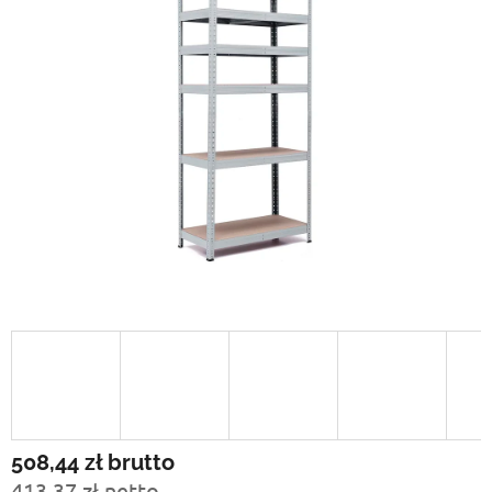
508,44 zł
brutto
413,37 zł netto