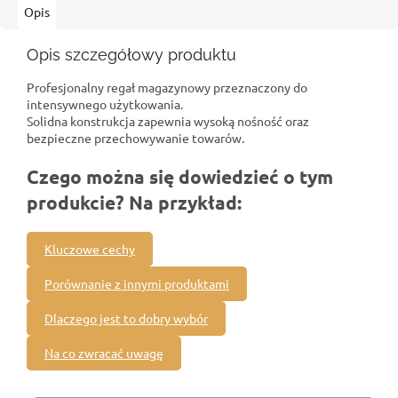
Opis
Opis szczegółowy produktu
Profesjonalny regał magazynowy przeznaczony do
intensywnego użytkowania.
Solidna konstrukcja zapewnia wysoką nośność oraz
bezpieczne przechowywanie towarów.
Czego można się dowiedzieć o tym
produkcie? Na przykład:
Kluczowe cechy
Porównanie z innymi produktami
Dlaczego jest to dobry wybór
Na co zwracać uwagę