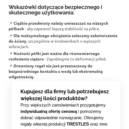
Wskazówki dotyczące bezpiecznego i
skutecznego użytkowania:
📌
Ciężkie przedmioty należy umieszczać na niższych
półkach
- aby zapewnić lepszą stabilność na półce.
📌
Dla maksymalnego obciążenia zalecamy zakotwiczenie
do ściany
, szczególnie w środowiskach o wyższych
wibracjach.
📌
Nośność półki jest ważna dla równomiernego
rozłożenia ciężaru
- Zapobiegnie to deformacji półek.
📌
Drewniany regał nie jest przeznaczony do
bezpośredniego kontaktu z wodą lub ekstremalną
wilgotnością.
Kupujesz dla firmy lub potrzebujesz
większej ilości produktów?
Przy większych zamówieniach przygotujemy
indywidualną ofertę cenową
i pomożemy
dobrać odpowiednie rozwiązanie. Oferujemy
regały własnej produkcji
TRESTLES
oraz inne