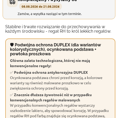
08.08.2026 do 21.08.2026
Zamów, a wysyłka nastąpi w tym terminie.
Stabilne i trwałe rozwiązanie do przechowywania w
każdym środowisku - regał RH to król lekkich regałów.
🛡 Podwójna ochrona DUPLEX (dla wariantów
kolorystycznych), ocynkowana podstawa +
powłoka proszkowa
Główna zaleta technologiczna, której nie mają
konwencjonalne regały:
✅
Podwójna ochrona antykorozyjna DUPLEX
Ocynkowana podstawa chroni przed korozją, a kolorowe
warianty są również malowane proszkowo w celu
zwiększenia ochrony przed korozją.
✅
Znacznie dłuższa żywotność niż w przypadku
konwencjonalnych regałów malowanych
W przypadku konwencjonalnych regałów wystarczy
uszkodzenie lakieru, aby spowodować korozję. W przypadku
regałów RH pod farbą znajduje się ocynkowana podstawa,