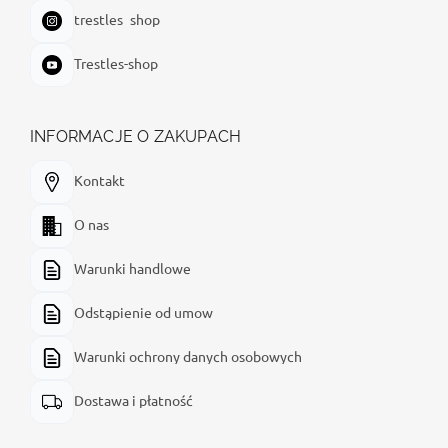
trestles_shop
Trestles-shop
INFORMACJE O ZAKUPACH
Kontakt
O nas
Warunki handlowe
Odstąpienie od umow
Warunki ochrony danych osobowych
Dostawa i płatność