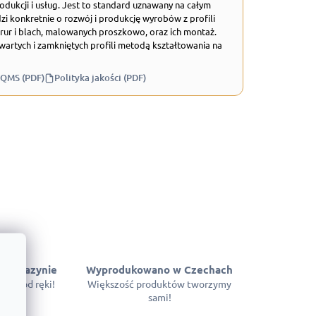
odukcji i usług. Jest to standard uznawany na całym
zi konkretnie o rozwój i produkcję wyrobów z profili
rur i blach, malowanych proszkowo, oraz ich montaż.
wartych i zamkniętych profili metodą kształtowania na
 QMS (PDF)
Polityka jakości (PDF)
 magazynie
Wyprodukowano w Czechach
pne od ręki!
Większość produktów tworzymy
sami!