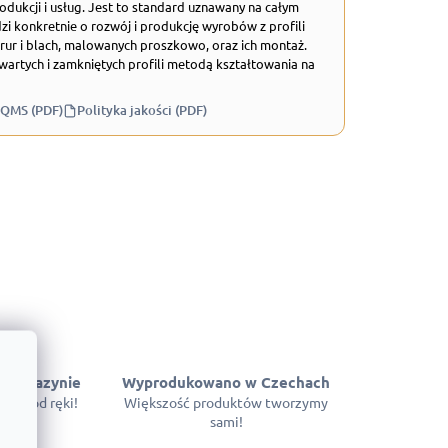
odukcji i usług. Jest to standard uznawany na całym
zi konkretnie o rozwój i produkcję wyrobów z profili
rur i blach, malowanych proszkowo, oraz ich montaż.
wartych i zamkniętych profili metodą kształtowania na
 QMS (PDF)
Polityka jakości (PDF)
 magazynie
Wyprodukowano w Czechach
pne od ręki!
Większość produktów tworzymy
sami!