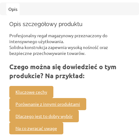
Opis
Opis szczegółowy produktu
Profesjonalny regał magazynowy przeznaczony do
intensywnego użytkowania.
Solidna konstrukcja zapewnia wysoką nośność oraz
bezpieczne przechowywanie towarów.
Czego można się dowiedzieć o tym
produkcie? Na przykład:
Kluczowe cechy
Porównanie z innymi produktami
Dlaczego jest to dobry wybór
Na co zwracać uwagę