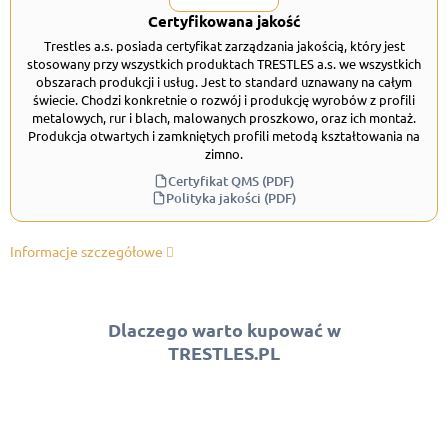
Certyfikowana jakość
Trestles a.s. posiada certyfikat zarządzania jakością, który jest
stosowany przy wszystkich produktach TRESTLES a.s. we wszystkich
obszarach produkcji i usług. Jest to standard uznawany na całym
świecie. Chodzi konkretnie o rozwój i produkcję wyrobów z profili
metalowych, rur i blach, malowanych proszkowo, oraz ich montaż.
Produkcja otwartych i zamkniętych profili metodą kształtowania na
zimno.
Certyfikat QMS (PDF)
Polityka jakości (PDF)
Informacje szczegółowe
Dlaczego warto kupować w
TRESTLES.PL