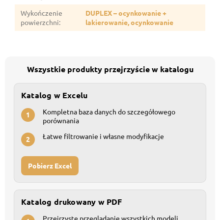
Wykończenie
DUPLEX – ocynkowanie +
powierzchni
:
lakierowanie, ocynkowanie
Wszystkie produkty przejrzyście w katalogu
Katalog w Excelu
Kompletna baza danych do szczegółowego
1
porównania
Łatwe filtrowanie i własne modyfikacje
2
Pobierz Excel
Katalog drukowany w PDF
Przejrzyste przeglądanie wszystkich modeli