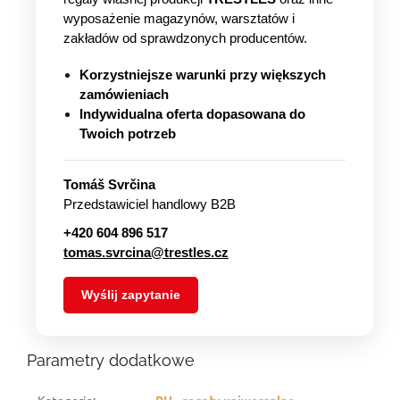
wyposażenie magazynów, warsztatów i
zakładów od sprawdzonych producentów.
Korzystniejsze warunki przy większych
zamówieniach
Indywidualna oferta dopasowana do
Twoich potrzeb
Tomáš Svrčina
Przedstawiciel handlowy B2B
+420 604 896 517
tomas.svrcina@trestles.cz
Wyślij zapytanie
Parametry dodatkowe
Kategoria
:
RH - regały uniwersalne