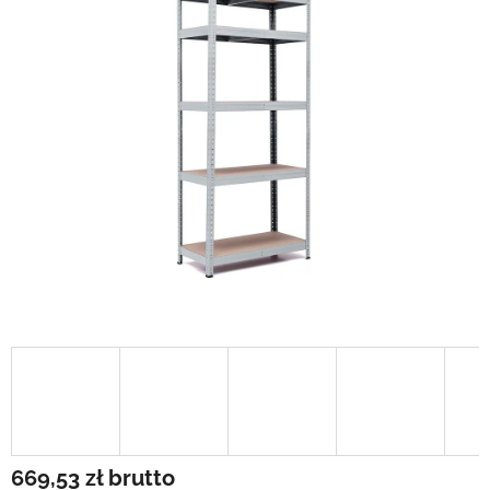
669,53 zł
brutto