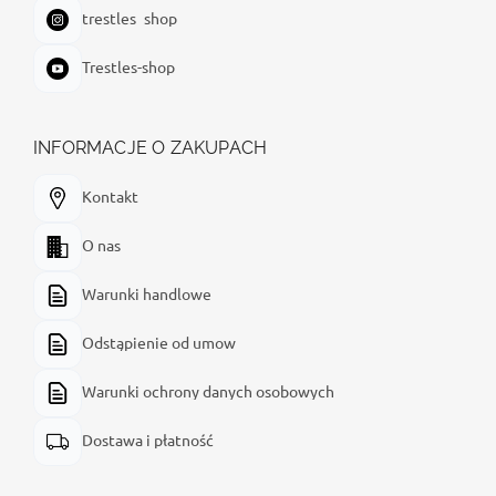
trestles_shop
Trestles-shop
INFORMACJE O ZAKUPACH
Kontakt
O nas
Warunki handlowe
Odstąpienie od umow
Warunki ochrony danych osobowych
Dostawa i płatność