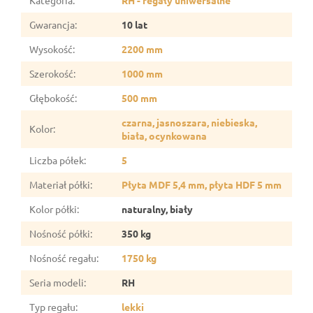
Gwarancja
:
10 lat
Wysokość
:
2200 mm
Szerokość
:
1000 mm
Głębokość
:
500 mm
czarna, jasnoszara, niebieska,
Kolor
:
biała, ocynkowana
Liczba półek
:
5
Materiał półki
:
Płyta MDF 5,4 mm, płyta HDF 5 mm
Kolor półki
:
naturalny, biały
Nośność półki
:
350 kg
Nośność regału
:
1750 kg
Seria modeli
:
RH
Typ regału
:
lekki