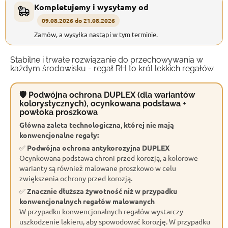
Kompletujemy i wysyłamy od
09.08.2026 do 21.08.2026
Zamów, a wysyłka nastąpi w tym terminie.
Stabilne i trwałe rozwiązanie do przechowywania w
każdym środowisku - regał RH to król lekkich regałów.
🛡 Podwójna ochrona DUPLEX (dla wariantów
kolorystycznych), ocynkowana podstawa +
powłoka proszkowa
Główna zaleta technologiczna, której nie mają
konwencjonalne regały:
✅
Podwójna ochrona antykorozyjna DUPLEX
Ocynkowana podstawa chroni przed korozją, a kolorowe
warianty są również malowane proszkowo w celu
zwiększenia ochrony przed korozją.
✅
Znacznie dłuższa żywotność niż w przypadku
konwencjonalnych regałów malowanych
W przypadku konwencjonalnych regałów wystarczy
uszkodzenie lakieru, aby spowodować korozję. W przypadku