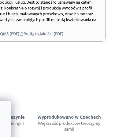
odukcji i usług. Jest to standard uznawany na całym
zi konkretnie o rozwój i produkcję wyrobów z profili
rur i blach, malowanych proszkowo, oraz ich montaż.
wartych i zamkniętych profili metodą kształtowania na
 QMS (PDF)
Polityka jakości (PDF)
 magazynie
Wyprodukowano w Czechach
pne od ręki!
Większość produktów tworzymy
sami!