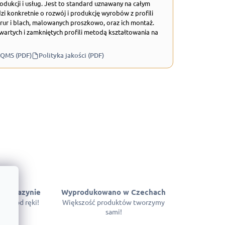
odukcji i usług. Jest to standard uznawany na całym
zi konkretnie o rozwój i produkcję wyrobów z profili
rur i blach, malowanych proszkowo, oraz ich montaż.
wartych i zamkniętych profili metodą kształtowania na
 QMS (PDF)
Polityka jakości (PDF)
 magazynie
Wyprodukowano w Czechach
pne od ręki!
Większość produktów tworzymy
sami!