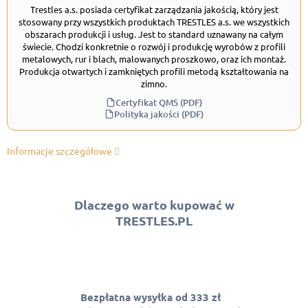
Trestles a.s. posiada certyfikat zarządzania jakością, który jest
stosowany przy wszystkich produktach TRESTLES a.s. we wszystkich
obszarach produkcji i usług. Jest to standard uznawany na całym
świecie. Chodzi konkretnie o rozwój i produkcję wyrobów z profili
metalowych, rur i blach, malowanych proszkowo, oraz ich montaż.
Produkcja otwartych i zamkniętych profili metodą kształtowania na
zimno.
Certyfikat QMS (PDF)
Polityka jakości (PDF)
Informacje szczegółowe
Dlaczego warto kupować w
TRESTLES.PL
Bezpłatna wysyłka od 333 zł