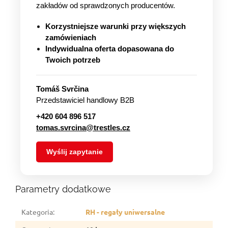
zakładów od sprawdzonych producentów.
Korzystniejsze warunki przy większych
zamówieniach
Indywidualna oferta dopasowana do
Twoich potrzeb
Tomáš Svrčina
Przedstawiciel handlowy B2B
+420 604 896 517
tomas.svrcina@trestles.cz
Wyślij zapytanie
Parametry dodatkowe
Kategoria
:
RH - regały uniwersalne