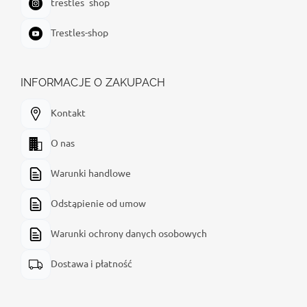
trestles_shop
Trestles-shop
INFORMACJE O ZAKUPACH
Kontakt
O nas
Warunki handlowe
Odstąpienie od umow
Warunki ochrony danych osobowych
Dostawa i płatność