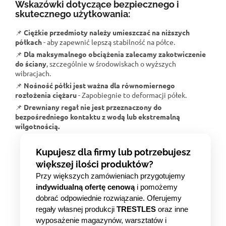
Wskazówki dotyczące bezpiecznego i
skutecznego użytkowania:
📌
Ciężkie przedmioty należy umieszczać na niższych
półkach
- aby zapewnić lepszą stabilność na półce.
📌
Dla maksymalnego obciążenia zalecamy zakotwiczenie
do ściany
, szczególnie w środowiskach o wyższych
wibracjach.
📌
Nośność półki jest ważna dla równomiernego
rozłożenia ciężaru
- Zapobiegnie to deformacji półek.
📌
Drewniany regał nie jest przeznaczony do
bezpośredniego kontaktu z wodą lub ekstremalną
wilgotnością.
Kupujesz dla firmy lub potrzebujesz
większej ilości produktów?
Przy większych zamówieniach przygotujemy
indywidualną ofertę cenową
i pomożemy
dobrać odpowiednie rozwiązanie. Oferujemy
regały własnej produkcji
TRESTLES
oraz inne
wyposażenie magazynów, warsztatów i