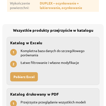
Wykończenie
DUPLEX – ocynkowanie +
powierzchni
:
lakierowanie, ocynkowanie
Wszystkie produkty przejrzyście w katalogu
Katalog w Excelu
Kompletna baza danych do szczegółowego
1
porównania
Łatwe filtrowanie i własne modyfikacje
2
Pobierz Excel
Katalog drukowany w PDF
Przejrzyste przeglądanie wszystkich modeli
1