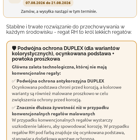
07.08.2026 do 21.08.2026
Zamów, a wysyłka nastąpi w tym terminie.
Stabilne i trwałe rozwiązanie do przechowywania w
każdym środowisku - regał RH to król lekkich regałów.
🛡 Podwójna ochrona DUPLEX (dla wariantów
kolorystycznych), ocynkowana podstawa +
powłoka proszkowa
Główna zaleta technologiczna, której nie mają
konwencjonalne regały:
✅
Podwójna ochrona antykorozyjna DUPLEX
Ocynkowana podstawa chroni przed korozją, a kolorowe
warianty są również malowane proszkowo w celu
zwiększenia ochrony przed korozją.
✅
Znacznie dłuższa żywotność niż w przypadku
konwencjonalnych regałów malowanych
W przypadku konwencjonalnych regałów wystarczy
uszkodzenie lakieru, aby spowodować korozję. W przypadku
regałów RH pod farbą znajduje się ocynkowana podstawa,
stanowiąca dodatkową warstwę ochronną.