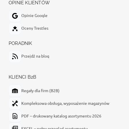
OPINIE KLIENTÓW
Opinie Google
Oceny Trestles
PORADNIK
Przejdź na blog
KLIENCI B2B
Regały dla firm (B2B)
Kompleksowa obsługa, wyposażenie magazynów
PDF – drukowany katalog asortymentu 2026
EXCEL – pełny przegląd asortymentu