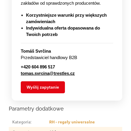
zakładów od sprawdzonych producentów.
Korzystniejsze warunki przy większych
zamówieniach
Indywidualna oferta dopasowana do
Twoich potrzeb
Tomáš Svrčina
Przedstawiciel handlowy B2B
+420 604 896 517
tomas.svrcina@trestles.cz
Wyślij zapytanie
Parametry dodatkowe
Kategoria
:
RH - regały uniwersalne