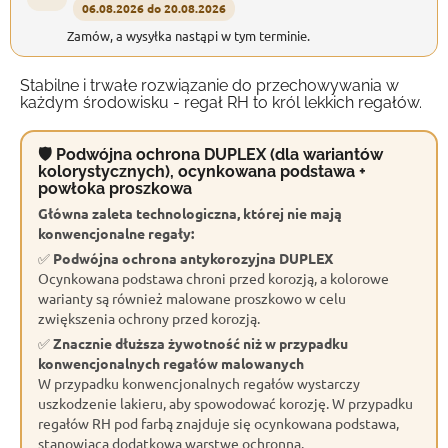
06.08.2026 do 20.08.2026
Zamów, a wysyłka nastąpi w tym terminie.
Stabilne i trwałe rozwiązanie do przechowywania w
każdym środowisku - regał RH to król lekkich regałów.
🛡 Podwójna ochrona DUPLEX (dla wariantów
kolorystycznych), ocynkowana podstawa +
powłoka proszkowa
Główna zaleta technologiczna, której nie mają
konwencjonalne regały:
✅
Podwójna ochrona antykorozyjna DUPLEX
Ocynkowana podstawa chroni przed korozją, a kolorowe
warianty są również malowane proszkowo w celu
zwiększenia ochrony przed korozją.
✅
Znacznie dłuższa żywotność niż w przypadku
konwencjonalnych regałów malowanych
W przypadku konwencjonalnych regałów wystarczy
uszkodzenie lakieru, aby spowodować korozję. W przypadku
regałów RH pod farbą znajduje się ocynkowana podstawa,
stanowiąca dodatkową warstwę ochronną.