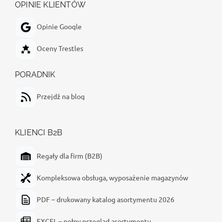
OPINIE KLIENTÓW
Opinie Google
Oceny Trestles
PORADNIK
Przejdź na blog
KLIENCI B2B
Regały dla firm (B2B)
Kompleksowa obsługa, wyposażenie magazynów
PDF – drukowany katalog asortymentu 2026
EXCEL – pełny przegląd asortymentu