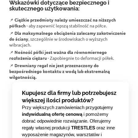
Wskazówki dotyczące bezpiecznego i
skutecznego użytkowania:
📌
Ciężkie przedmioty należy umieszczać na niższych
półkach
- aby zapewnić lepszą stabilność na półce.
📌
Dla maksymalnego obciążenia zalecamy zakotwiczenie
do ściany
, szczególnie w środowiskach o wyższych
wibracjach.
📌
Nośność półki jest ważna dla równomiernego
rozłożenia ciężaru
- Zapobiegnie to deformacji półek.
📌
Drewniany regał nie jest przeznaczony do
bezpośredniego kontaktu z wodą lub ekstremalną
wilgotnością.
Kupujesz dla firmy lub potrzebujesz
większej ilości produktów?
Przy większych zamówieniach przygotujemy
indywidualną ofertę cenową
i pomożemy
dobrać odpowiednie rozwiązanie. Oferujemy
regały własnej produkcji
TRESTLES
oraz inne
wyposażenie magazynów, warsztatów i