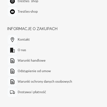
trestles_shop
Trestles-shop
INFORMACJE O ZAKUPACH
Kontakt
O nas
Warunki handlowe
Odstąpienie od umow
Warunki ochrony danych osobowych
Dostawa i płatność