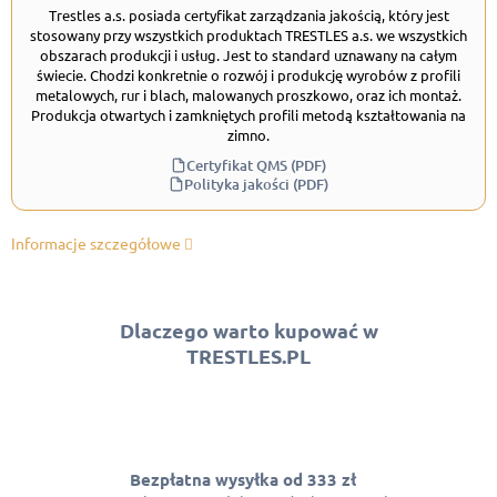
Trestles a.s. posiada certyfikat zarządzania jakością, który jest
stosowany przy wszystkich produktach TRESTLES a.s. we wszystkich
obszarach produkcji i usług. Jest to standard uznawany na całym
świecie. Chodzi konkretnie o rozwój i produkcję wyrobów z profili
metalowych, rur i blach, malowanych proszkowo, oraz ich montaż.
Produkcja otwartych i zamkniętych profili metodą kształtowania na
zimno.
Certyfikat QMS (PDF)
Polityka jakości (PDF)
Informacje szczegółowe
Dlaczego warto kupować w
TRESTLES.PL
Bezpłatna wysyłka od 333 zł