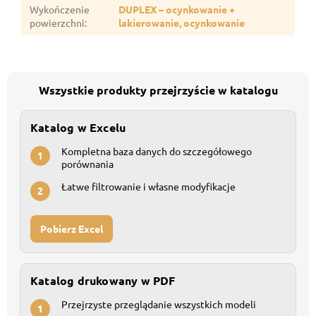
Wykończenie
DUPLEX – ocynkowanie +
powierzchni
:
lakierowanie, ocynkowanie
Wszystkie produkty przejrzyście w katalogu
Katalog w Excelu
Kompletna baza danych do szczegółowego
1
porównania
Łatwe filtrowanie i własne modyfikacje
2
Pobierz Excel
Katalog drukowany w PDF
Przejrzyste przeglądanie wszystkich modeli
1