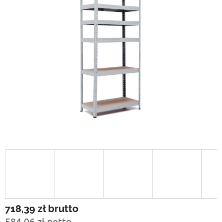
718,39 zł
brutto
584,06 zł netto