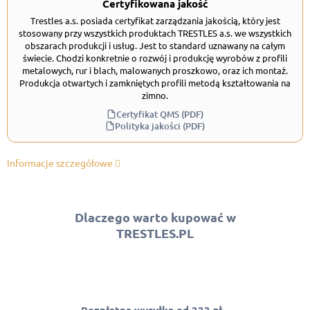
Certyfikowana jakość
Trestles a.s. posiada certyfikat zarządzania jakością, który jest
stosowany przy wszystkich produktach TRESTLES a.s. we wszystkich
obszarach produkcji i usług. Jest to standard uznawany na całym
świecie. Chodzi konkretnie o rozwój i produkcję wyrobów z profili
metalowych, rur i blach, malowanych proszkowo, oraz ich montaż.
Produkcja otwartych i zamkniętych profili metodą kształtowania na
zimno.
Certyfikat QMS (PDF)
Polityka jakości (PDF)
Informacje szczegółowe
Dlaczego warto kupować w
TRESTLES.PL
Bezpłatna wysyłka od 333 zł