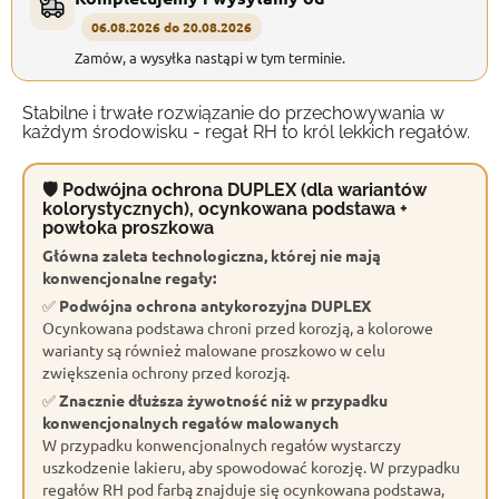
06.08.2026 do 20.08.2026
Zamów, a wysyłka nastąpi w tym terminie.
Stabilne i trwałe rozwiązanie do przechowywania w
każdym środowisku - regał RH to król lekkich regałów.
🛡 Podwójna ochrona DUPLEX (dla wariantów
kolorystycznych), ocynkowana podstawa +
powłoka proszkowa
Główna zaleta technologiczna, której nie mają
konwencjonalne regały:
✅
Podwójna ochrona antykorozyjna DUPLEX
Ocynkowana podstawa chroni przed korozją, a kolorowe
warianty są również malowane proszkowo w celu
zwiększenia ochrony przed korozją.
✅
Znacznie dłuższa żywotność niż w przypadku
konwencjonalnych regałów malowanych
W przypadku konwencjonalnych regałów wystarczy
uszkodzenie lakieru, aby spowodować korozję. W przypadku
regałów RH pod farbą znajduje się ocynkowana podstawa,