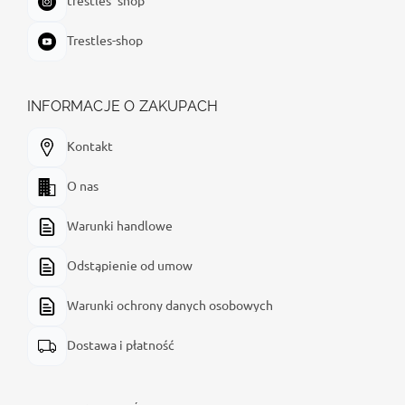
Trestles-shop
INFORMACJE O ZAKUPACH
Kontakt
O nas
Warunki handlowe
Odstąpienie od umow
Warunki ochrony danych osobowych
Dostawa i płatność