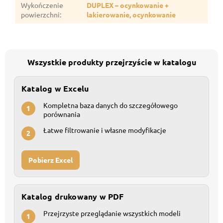
Wykończenie
DUPLEX – ocynkowanie +
powierzchni
:
lakierowanie, ocynkowanie
Wszystkie produkty przejrzyście w katalogu
Katalog w Excelu
Kompletna baza danych do szczegółowego
1
porównania
Łatwe filtrowanie i własne modyfikacje
2
Pobierz Excel
Katalog drukowany w PDF
Przejrzyste przeglądanie wszystkich modeli
1