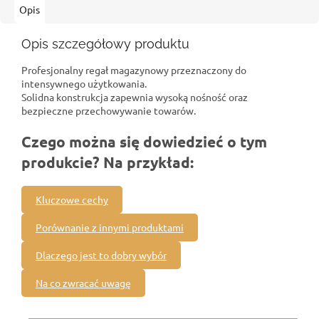
Opis
Opis szczegółowy produktu
Profesjonalny regał magazynowy przeznaczony do
intensywnego użytkowania.
Solidna konstrukcja zapewnia wysoką nośność oraz
bezpieczne przechowywanie towarów.
Czego można się dowiedzieć o tym
produkcie? Na przykład:
Kluczowe cechy
Porównanie z innymi produktami
Dlaczego jest to dobry wybór
Na co zwracać uwagę