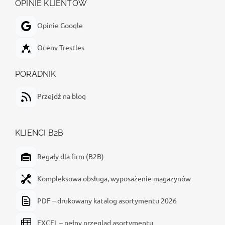
OPINIE KLIENTÓW
Opinie Google
Oceny Trestles
PORADNIK
Przejdź na blog
KLIENCI B2B
Regały dla firm (B2B)
Kompleksowa obsługa, wyposażenie magazynów
PDF – drukowany katalog asortymentu 2026
EXCEL – pełny przegląd asortymentu