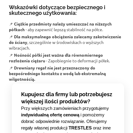
Wskazówki dotyczące bezpiecznego i
skutecznego użytkowania:
📌
Ciężkie przedmioty należy umieszczać na niższych
półkach
- aby zapewnić lepszą stabilność na półce.
📌
Dla maksymalnego obciążenia zalecamy zakotwiczenie
do ściany
, szczególnie w środowiskach o wyższych
wibracjach.
📌
Nośność półki jest ważna dla równomiernego
rozłożenia ciężaru
- Zapobiegnie to deformacji półek.
📌
Drewniany regał nie jest przeznaczony do
bezpośredniego kontaktu z wodą lub ekstremalną
wilgotnością.
Kupujesz dla firmy lub potrzebujesz
większej ilości produktów?
Przy większych zamówieniach przygotujemy
indywidualną ofertę cenową
i pomożemy
dobrać odpowiednie rozwiązanie. Oferujemy
regały własnej produkcji
TRESTLES
oraz inne