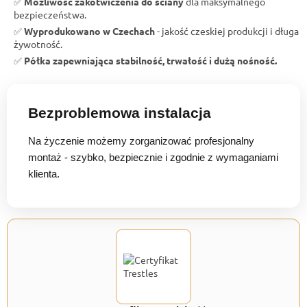
✅
Możliwość zakotwiczenia do ściany
dla maksymalnego
bezpieczeństwa.
✅
Wyprodukowano w Czechach
- jakość czeskiej produkcji i długa
żywotność.
✅
Półka zapewniająca stabilność, trwałość i dużą nośność.
Bezproblemowa instalacja
Na życzenie możemy zorganizować profesjonalny
montaż - szybko, bezpiecznie i zgodnie z wymaganiami
klienta.