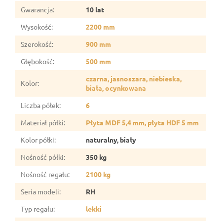
Gwarancja
:
10 lat
Wysokość
:
2200 mm
Szerokość
:
900 mm
Głębokość
:
500 mm
czarna, jasnoszara, niebieska,
Kolor
:
biała, ocynkowana
Liczba półek
:
6
Materiał półki
:
Płyta MDF 5,4 mm, płyta HDF 5 mm
Kolor półki
:
naturalny, biały
Nośność półki
:
350 kg
Nośność regału
:
2100 kg
Seria modeli
:
RH
Typ regału
:
lekki