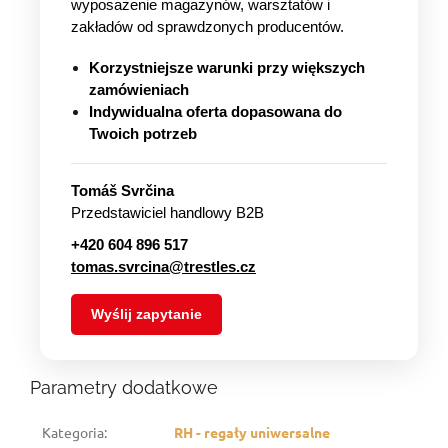
wyposażenie magazynów, warsztatów i
zakładów od sprawdzonych producentów.
Korzystniejsze warunki przy większych
zamówieniach
Indywidualna oferta dopasowana do
Twoich potrzeb
Tomáš Svrčina
Przedstawiciel handlowy B2B
+420 604 896 517
tomas.svrcina@trestles.cz
Wyślij zapytanie
Parametry dodatkowe
Kategoria
:
RH - regały uniwersalne