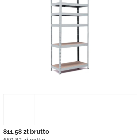
811,58 zł
brutto
659,82 zł netto