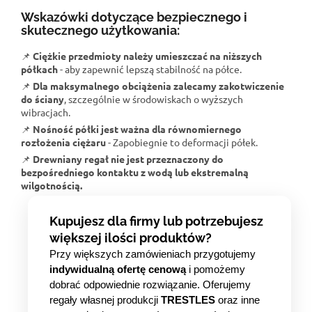
Wskazówki dotyczące bezpiecznego i
skutecznego użytkowania:
📌
Ciężkie przedmioty należy umieszczać na niższych
półkach
- aby zapewnić lepszą stabilność na półce.
📌
Dla maksymalnego obciążenia zalecamy zakotwiczenie
do ściany
, szczególnie w środowiskach o wyższych
wibracjach.
📌
Nośność półki jest ważna dla równomiernego
rozłożenia ciężaru
- Zapobiegnie to deformacji półek.
📌
Drewniany regał nie jest przeznaczony do
bezpośredniego kontaktu z wodą lub ekstremalną
wilgotnością.
Kupujesz dla firmy lub potrzebujesz
większej ilości produktów?
Przy większych zamówieniach przygotujemy
indywidualną ofertę cenową
i pomożemy
dobrać odpowiednie rozwiązanie. Oferujemy
regały własnej produkcji
TRESTLES
oraz inne