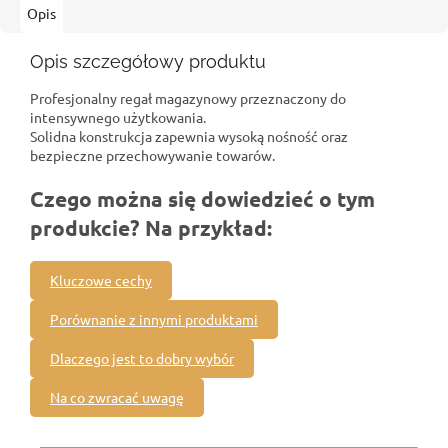
Opis
Opis szczegółowy produktu
Profesjonalny regał magazynowy przeznaczony do
intensywnego użytkowania.
Solidna konstrukcja zapewnia wysoką nośność oraz
bezpieczne przechowywanie towarów.
Czego można się dowiedzieć o tym
produkcie? Na przykład:
Kluczowe cechy
Porównanie z innymi produktami
Dlaczego jest to dobry wybór
Na co zwracać uwagę