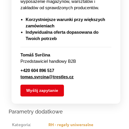
wyposażenie magazynów, warsztatów i
zakładów od sprawdzonych producentów.
Korzystniejsze warunki przy większych
zamówieniach
Indywidualna oferta dopasowana do
Twoich potrzeb
Tomáš Svrčina
Przedstawiciel handlowy B2B
+420 604 896 517
tomas.svrcina@trestles.cz
Wyślij zapytanie
Parametry dodatkowe
Kategoria
:
RH - regały uniwersalne