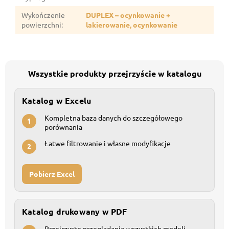
Wykończenie
DUPLEX – ocynkowanie +
powierzchni
:
lakierowanie, ocynkowanie
Wszystkie produkty przejrzyście w katalogu
Katalog w Excelu
Kompletna baza danych do szczegółowego
1
porównania
Łatwe filtrowanie i własne modyfikacje
2
Pobierz Excel
Katalog drukowany w PDF
Przejrzyste przeglądanie wszystkich modeli