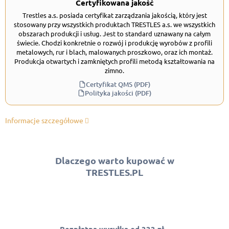
Certyfikowana jakość
Trestles a.s. posiada certyfikat zarządzania jakością, który jest
stosowany przy wszystkich produktach TRESTLES a.s. we wszystkich
obszarach produkcji i usług. Jest to standard uznawany na całym
świecie. Chodzi konkretnie o rozwój i produkcję wyrobów z profili
metalowych, rur i blach, malowanych proszkowo, oraz ich montaż.
Produkcja otwartych i zamkniętych profili metodą kształtowania na
zimno.
Certyfikat QMS (PDF)
Polityka jakości (PDF)
Informacje szczegółowe
Dlaczego warto kupować w
TRESTLES.PL
Bezpłatna wysyłka od 333 zł