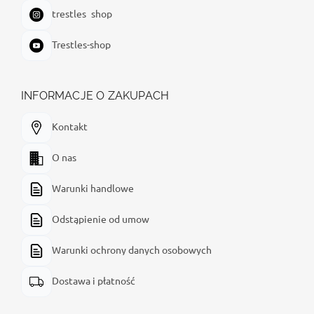
trestles_shop
Trestles-shop
INFORMACJE O ZAKUPACH
Kontakt
O nas
Warunki handlowe
Odstąpienie od umow
Warunki ochrony danych osobowych
Dostawa i płatność