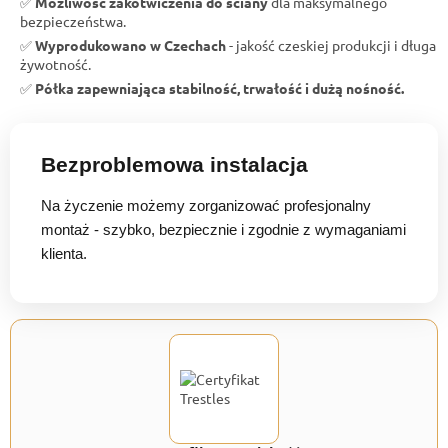
✅
Możliwość zakotwiczenia do ściany
dla maksymalnego
bezpieczeństwa.
✅
Wyprodukowano w Czechach
- jakość czeskiej produkcji i długa
żywotność.
✅
Półka zapewniająca stabilność, trwałość i dużą nośność.
Bezproblemowa instalacja
Na życzenie możemy zorganizować profesjonalny
montaż - szybko, bezpiecznie i zgodnie z wymaganiami
klienta.