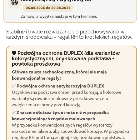
06.08.2026 do 20.08.2026
Zamów, a wysyłka nastąpi w tym terminie.
Stabilne i trwałe rozwiązanie do przechowywania w
każdym środowisku - regał RH to król lekkich regałów.
🛡 Podwójna ochrona DUPLEX (dla wariantów
kolorystycznych), ocynkowana podstawa +
powłoka proszkowa
Główna zaleta technologiczna, której nie mają
konwencjonalne regały:
✅
Podwójna ochrona antykorozyjna DUPLEX
Ocynkowana podstawa chroni przed korozją, a kolorowe
warianty są również malowane proszkowo w celu
zwiększenia ochrony przed korozją.
✅
Znacznie dłuższa żywotność niż w przypadku
konwencjonalnych regałów malowanych
W przypadku konwencjonalnych regałów wystarczy
uszkodzenie lakieru, aby spowodować korozję. W przypadku
regałów RH pod farbą znajduje się ocynkowana podstawa,