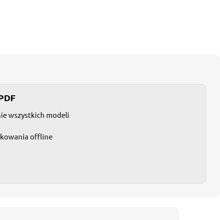
 PDF
nie wszystkich modeli
tkowania offline