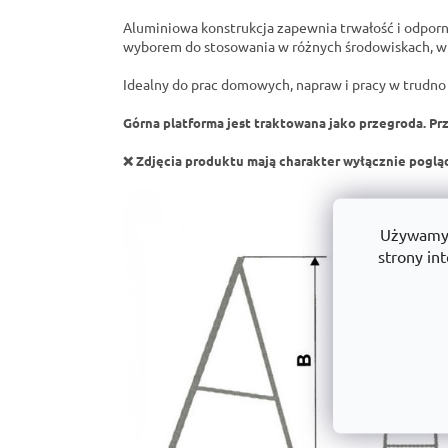
Aluminiowa konstrukcja zapewnia trwałość i odporno
wyborem do stosowania w różnych środowiskach, w
Idealny do prac domowych, napraw i pracy w trudno
Górna platforma jest traktowana jako przegroda. Prz
❌ Zdjęcia produktu mają charakter wyłącznie poglą
Używamy p
strony int