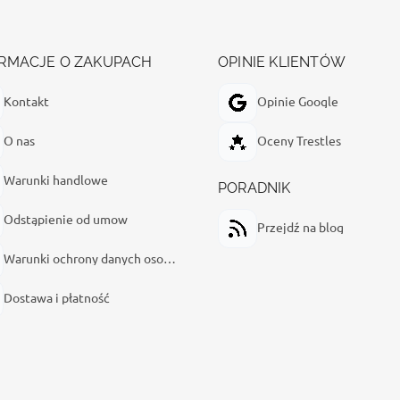
RMACJE O ZAKUPACH
OPINIE KLIENTÓW
Kontakt
Opinie Google
O nas
Oceny Trestles
Warunki handlowe
PORADNIK
Odstąpienie od umow
Przejdź na blog
Warunki ochrony danych osobowych
Dostawa i płatność