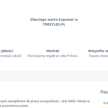
Dlaczego warto kupować w
TRESTLES.PL
 jakości
Montaż
Wszystko w
ntować jakość
Montujemy regały w całej Polsce.
Towary dostę
Par
nym narzędziem do pracy na wysokości. Jest lekki i łatwy w
Ka
ie przemieszczanie.