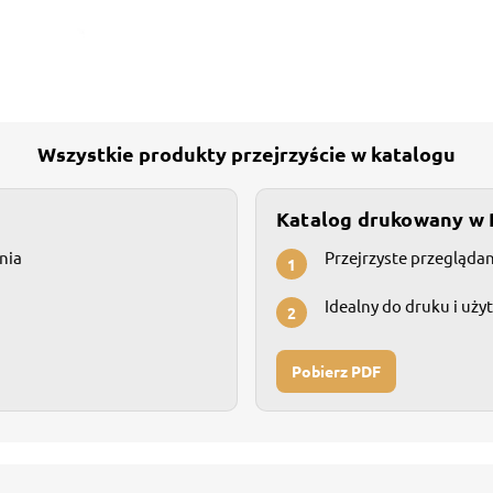
Wszystkie produkty przejrzyście w katalogu
Katalog drukowany w
nia
Przejrzyste przegląda
1
Idealny do druku i uży
2
Pobierz PDF