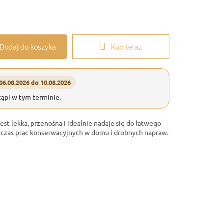
Dodaj do koszyka
Kup teraz
06.08.2026 do 10.08.2026
ąpi w tym terminie.
st lekka, przenośna i idealnie nadaje się do łatwego
czas prac konserwacyjnych w domu i drobnych napraw.