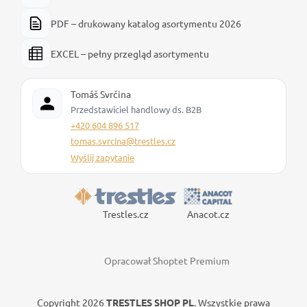
PDF – drukowany katalog asortymentu 2026
EXCEL – pełny przegląd asortymentu
Tomáš Svrčina
Przedstawiciel handlowy ds. B2B
+420 604 896 517
tomas.svrcina@trestles.cz
Wyślij zapytanie
Trestles.cz
Anacot.cz
Opracował Shoptet Premium
Copyright 2026
TRESTLES SHOP PL
. Wszystkie prawa