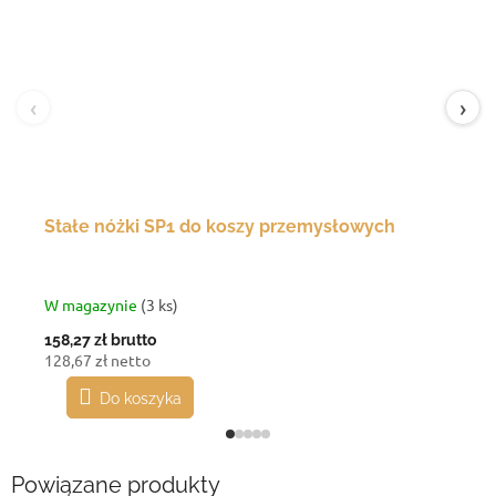
‹
›
Stałe nóżki SP1 do koszy przemysłowych
W magazynie
(3 ks)
158,27 zł
brutto
128,67 zł netto
Do koszyka
Powiązane produkty