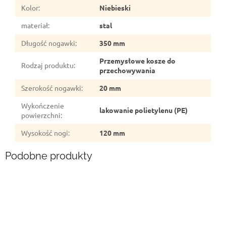
Kolor
:
Niebieski
materiał
:
stal
Długość nogawki
:
350 mm
Przemysłowe kosze do
Rodzaj produktu
:
przechowywania
Szerokość nogawki
:
20 mm
Wykończenie
lakowanie polietylenu (PE)
powierzchni
:
Wysokość nogi
:
120 mm
Podobne produkty