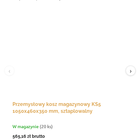
‹
›
Przemysłowy kosz magazynowy KS5
1050x460x350 mm, sztaplowalny
W magazynie
(20 ks)
565,16 zł
brutto