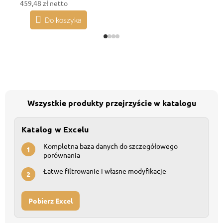
459,48 zł netto
Do koszyka
Wszystkie produkty przejrzyście w katalogu
Katalog w Excelu
Kompletna baza danych do szczegółowego
1
porównania
Łatwe filtrowanie i własne modyfikacje
2
Pobierz Excel