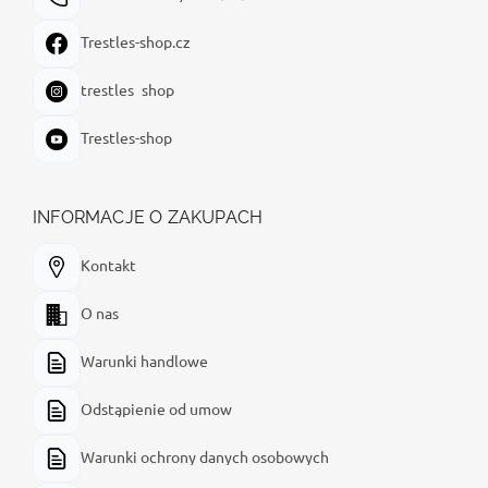
Trestles-shop.cz
trestles_shop
Trestles-shop
INFORMACJE O ZAKUPACH
Kontakt
O nas
Warunki handlowe
Odstąpienie od umow
Warunki ochrony danych osobowych