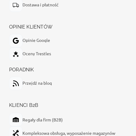
Dostawa i płatność
OPINIE KLIENTÓW
Opinie Google
Oceny Trestles
PORADNIK
Przejdź na blog
KLIENCI B2B
Regały dla firm (B2B)
Kompleksowa obsługa, wyposażenie magazynów