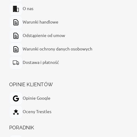
O nas
Warunki handlowe
Odstąpienie od umow
Warunki ochrony danych osobowych
Dostawa i płatność
OPINIE KLIENTÓW
Opinie Google
Oceny Trestles
PORADNIK