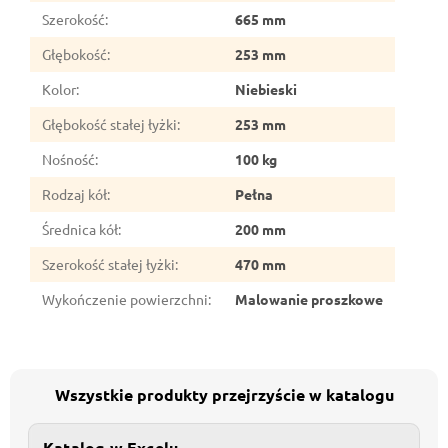
Szerokość
:
665 mm
Głębokość
:
253 mm
Kolor
:
Niebieski
Głębokość stałej łyżki
:
253 mm
Nośność
:
100 kg
Rodzaj kół
:
Pełna
Średnica kół
:
200 mm
Szerokość stałej łyżki
:
470 mm
Wykończenie powierzchni
:
Malowanie proszkowe
Wszystkie produkty przejrzyście w katalogu
Katalog w Excelu