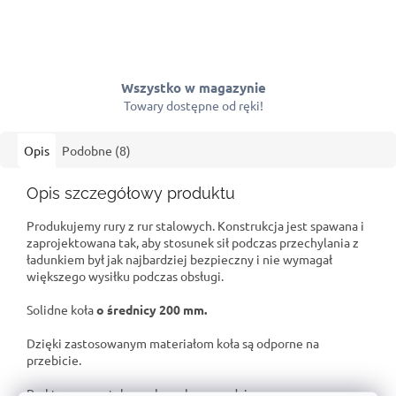
Wszystko w magazynie
Towary dostępne od ręki!
Opis
Podobne (8)
Opis szczegółowy produktu
Produkujemy rury z rur stalowych. Konstrukcja jest spawana i
zaprojektowana tak, aby stosunek sił podczas przechylania z
ładunkiem był jak najbardziej bezpieczny i nie wymagał
większego wysiłku podczas obsługi.
Solidne koła
o średnicy 200 mm.
Dzięki zastosowanym materiałom koła są odporne na
przebicie.
Praktyczna metalowa skrzynka narzędziowa