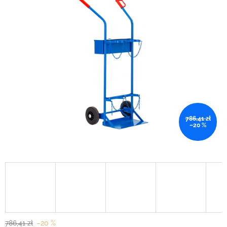
786,41 zł
–20 %
786,41 zł
–20 %