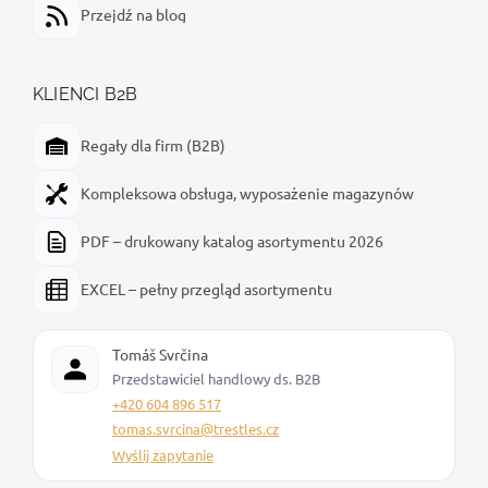
Przejdź na blog
KLIENCI B2B
Regały dla firm (B2B)
Kompleksowa obsługa, wyposażenie magazynów
PDF – drukowany katalog asortymentu 2026
EXCEL – pełny przegląd asortymentu
Tomáš Svrčina
Przedstawiciel handlowy ds. B2B
+420 604 896 517
tomas.svrcina@trestles.cz
Wyślij zapytanie