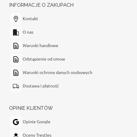
INFORMACJE O ZAKUPACH
Kontakt
O nas
Warunki handlowe
Odstąpienie od umow
Warunki ochrony danych osobowych
Dostawa i płatność
OPINIE KLIENTÓW
Opinie Google
Oceny Trestles