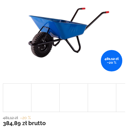
481,12 zł
–20 %
481,12 zł
–20 %
384,89 zł
brutto