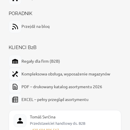
PORADNIK
Przejdź na blog
KLIENCI B2B
Regały dla firm (B2B)
Kompleksowa obsługa, wyposażenie magazynów
PDF – drukowany katalog asortymentu 2026
EXCEL – pełny przegląd asortymentu
Tomáš Svrčina
Przedstawiciel handlowy ds. B2B
+420 604 896 517