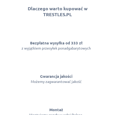
Dlaczego warto kupować w
TRESTLES.PL
Bezpłatna wysyłka od 333 zł
z wyjątkiem przesyłek ponadgabarytowych
Gwarancja jakości
Możemy zagwarantować jakość
Montaż
Montujemy regały w całej Polsce.