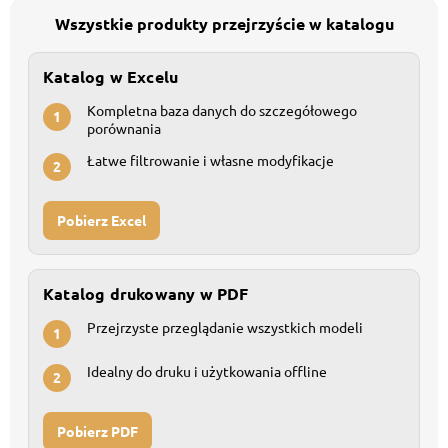
Wszystkie produkty przejrzyście w katalogu
Katalog w Excelu
Kompletna baza danych do szczegółowego
1
porównania
Łatwe filtrowanie i własne modyfikacje
2
Pobierz Excel
Katalog drukowany w PDF
Przejrzyste przeglądanie wszystkich modeli
1
Idealny do druku i użytkowania offline
2
Pobierz PDF