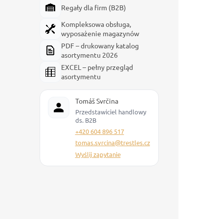
Regały dla firm (B2B)
Kompleksowa obsługa,
wyposażenie magazynów
PDF – drukowany katalog
asortymentu 2026
EXCEL – pełny przegląd
asortymentu
Tomáš Svrčina
Przedstawiciel handlowy
ds. B2B
+420 604 896 517
tomas.svrcina@trestles.cz
Wyślij zapytanie