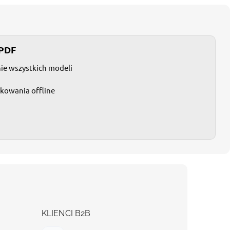
 PDF
nie wszystkich modeli
tkowania offline
KLIENCI B2B