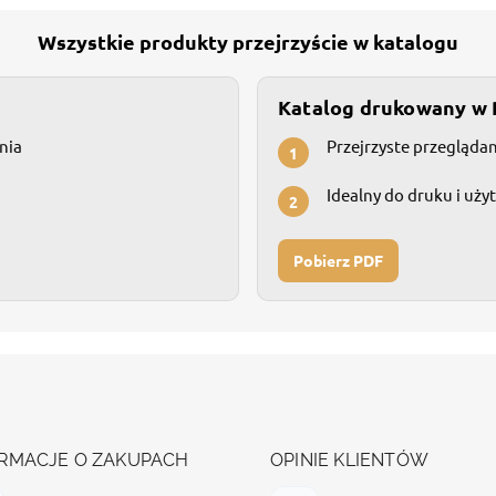
Wszystkie produkty przejrzyście w katalogu
Katalog drukowany w
nia
Przejrzyste przegląda
1
Idealny do druku i uży
2
Pobierz PDF
RMACJE O ZAKUPACH
OPINIE KLIENTÓW