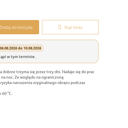
Dodaj do koszyka
Kup teraz
06.08.2026 do 10.08.2026
ąpi w tym terminie.
 dobrze trzyma się przez trzy dni. Nadaje się do prac
a na noc. Ze względu na ograniczoną
 ryzyka naruszenia oryginalnego obrazu podczas
 60 °C.