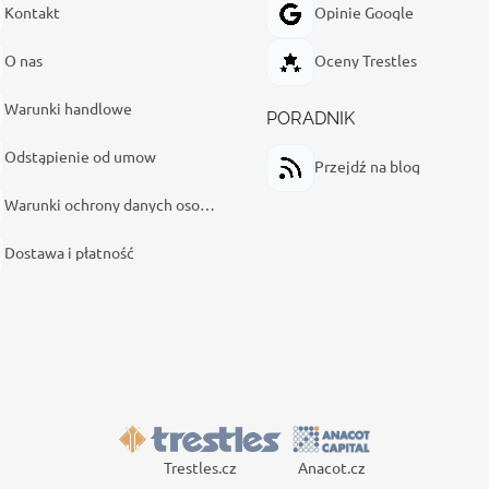
Kontakt
Opinie Google
O nas
Oceny Trestles
Warunki handlowe
PORADNIK
Odstąpienie od umow
Przejdź na blog
Warunki ochrony danych osobowych
Dostawa i płatność
Trestles.cz
Anacot.cz