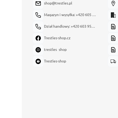
shop@trestles.pl
Magazyn i wysyłka: +420 605 180 144
Dział handlowy: +420 603 954 949
Trestles-shop.cz
trestles_shop
Trestles-shop