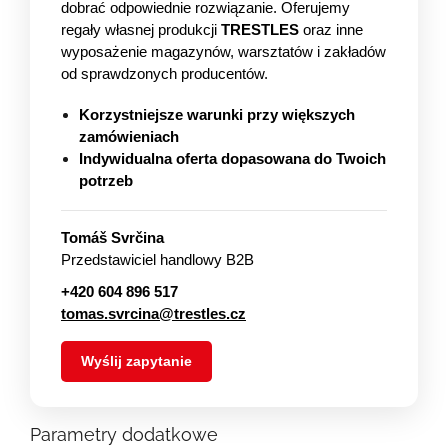
dobrać odpowiednie rozwiązanie. Oferujemy
regały własnej produkcji
TRESTLES
oraz inne
wyposażenie magazynów, warsztatów i zakładów
od sprawdzonych producentów.
Korzystniejsze warunki przy większych
zamówieniach
Indywidualna oferta dopasowana do Twoich
potrzeb
Tomáš Svrčina
Przedstawiciel handlowy B2B
+420 604 896 517
tomas.svrcina@trestles.cz
Wyślij zapytanie
Parametry dodatkowe