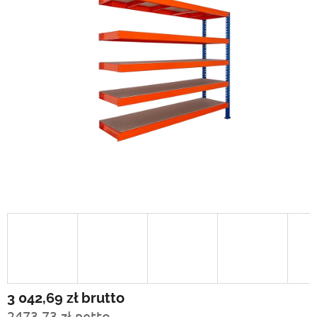
3 042,69 zł
brutto
2473,73 zł netto