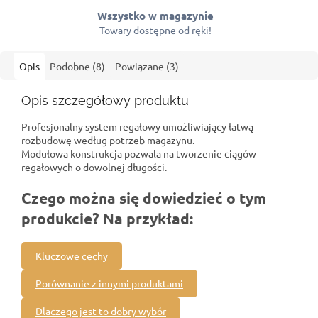
Wszystko w magazynie
Towary dostępne od ręki!
Opis
Podobne (8)
Powiązane (3)
Opis szczegółowy produktu
Profesjonalny system regałowy umożliwiający łatwą
rozbudowę według potrzeb magazynu.
Modułowa konstrukcja pozwala na tworzenie ciągów
regałowych o dowolnej długości.
Czego można się dowiedzieć o tym
produkcie? Na przykład:
Kluczowe cechy
Porównanie z innymi produktami
Dlaczego jest to dobry wybór