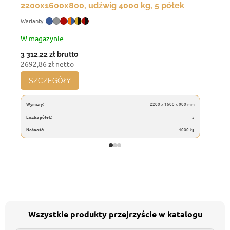
2200x1600x800, udźwig 4000 kg, 5 półek
W magazynie
3 312,22 zł
brutto
2692,86 zł netto
SZCZEGÓŁY
Wymiary:
2200 x 1600 x 800 mm
Liczba półek:
5
Nośność:
4000 kg
Wszystkie produkty przejrzyście w katalogu