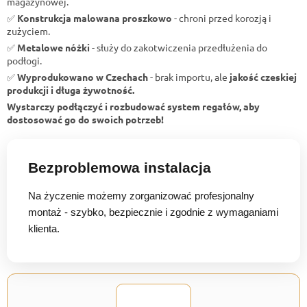
magazynowej.
✅
Konstrukcja malowana proszkowo
- chroni przed korozją i
zużyciem.
✅
Metalowe nóżki
- służy do zakotwiczenia przedłużenia do
podłogi.
✅
Wyprodukowano w Czechach
- brak importu, ale
jakość czeskiej
produkcji i długa żywotność.
Wystarczy podłączyć i rozbudować system regałów, aby
dostosować go do swoich potrzeb!
Bezproblemowa instalacja
Na życzenie możemy zorganizować profesjonalny
montaż - szybko, bezpiecznie i zgodnie z wymaganiami
klienta.