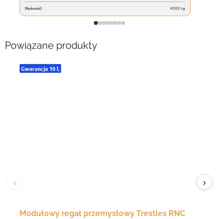
Nośność:
4000 kg
Powiązane produkty
Gwarancja 10 l.
‹
›
Modułowy regał przemysłowy Trestles RNC