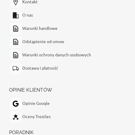
Kontakt
O nas
Warunki handlowe
Odstąpienie od umow
Warunki ochrony danych osobowych
Dostawa i płatność
OPINIE KLIENTÓW
Opinie Google
Oceny Trestles
PORADNIK