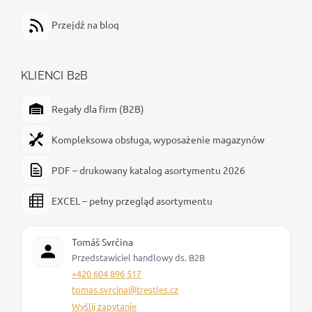
Przejdź na blog
KLIENCI B2B
Regały dla firm (B2B)
Kompleksowa obsługa, wyposażenie magazynów
PDF – drukowany katalog asortymentu 2026
EXCEL – pełny przegląd asortymentu
Tomáš Svrčina
Przedstawiciel handlowy ds. B2B
+420 604 896 517
tomas.svrcina@trestles.cz
Wyślij zapytanie