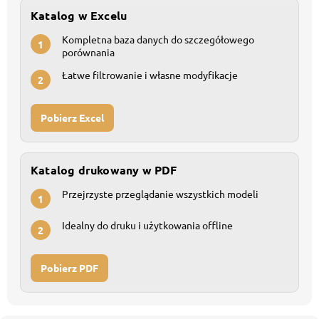
Katalog w Excelu
Kompletna baza danych do szczegółowego
1
porównania
Łatwe filtrowanie i własne modyfikacje
2
Pobierz Excel
Katalog drukowany w PDF
Przejrzyste przeglądanie wszystkich modeli
1
Idealny do druku i użytkowania offline
2
Pobierz PDF