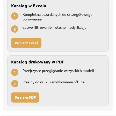
Katalog w Excelu
Kompletna baza danych do szczegółowego
1
porównania
Łatwe filtrowanie i własne modyfikacje
2
Pobierz Excel
Katalog drukowany w PDF
Przejrzyste przeglądanie wszystkich modeli
1
Idealny do druku i użytkowania offline
2
Pobierz PDF