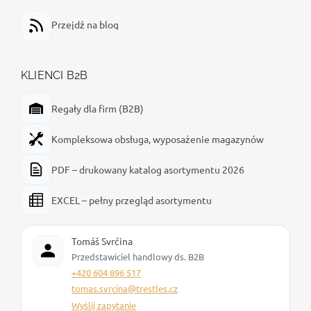
Przejdź na blog
KLIENCI B2B
Regały dla firm (B2B)
Kompleksowa obsługa, wyposażenie magazynów
PDF – drukowany katalog asortymentu 2026
EXCEL – pełny przegląd asortymentu
Tomáš Svrčina
Przedstawiciel handlowy ds. B2B
+420 604 896 517
tomas.svrcina@trestles.cz
Wyślij zapytanie