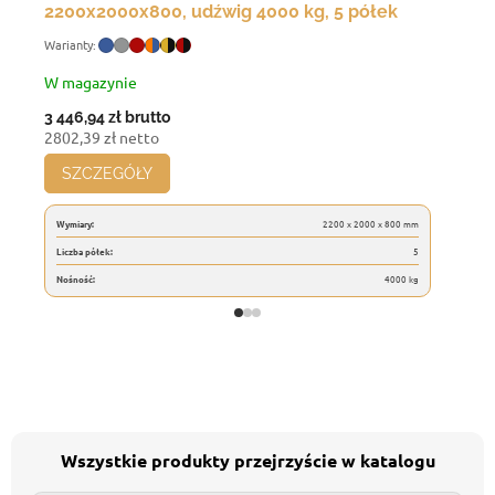
2200x2000x800, udźwig 4000 kg, 5 półek
W magazynie
3 446,94 zł
brutto
2802,39 zł netto
SZCZEGÓŁY
Wymiary:
2200 x 2000 x 800 mm
Liczba półek:
5
Nośność:
4000 kg
Wszystkie produkty przejrzyście w katalogu