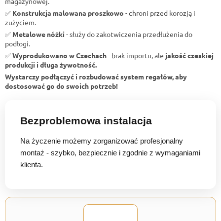
magazynowej.
✅
Konstrukcja malowana proszkowo
- chroni przed korozją i
zużyciem.
✅
Metalowe nóżki
- służy do zakotwiczenia przedłużenia do
podłogi.
✅
Wyprodukowano w Czechach
- brak importu, ale
jakość czeskiej
produkcji i długa żywotność.
Wystarczy podłączyć i rozbudować system regałów, aby
dostosować go do swoich potrzeb!
Bezproblemowa instalacja
Na życzenie możemy zorganizować profesjonalny
montaż - szybko, bezpiecznie i zgodnie z wymaganiami
klienta.