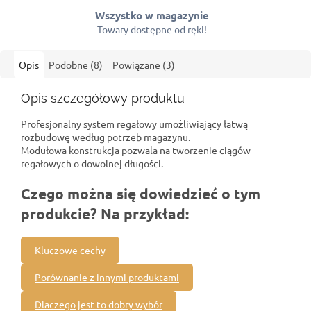
Wszystko w magazynie
Towary dostępne od ręki!
Opis
Podobne (8)
Powiązane (3)
Opis szczegółowy produktu
Profesjonalny system regałowy umożliwiający łatwą
rozbudowę według potrzeb magazynu.
Modułowa konstrukcja pozwala na tworzenie ciągów
regałowych o dowolnej długości.
Czego można się dowiedzieć o tym
produkcie? Na przykład:
Kluczowe cechy
Porównanie z innymi produktami
Dlaczego jest to dobry wybór