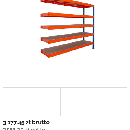
3 177,45 zł
brutto
2583,29 zł netto