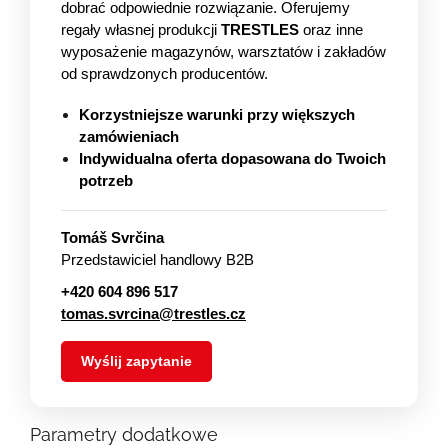
dobrać odpowiednie rozwiązanie. Oferujemy
regały własnej produkcji
TRESTLES
oraz inne
wyposażenie magazynów, warsztatów i zakładów
od sprawdzonych producentów.
Korzystniejsze warunki przy większych
zamówieniach
Indywidualna oferta dopasowana do Twoich
potrzeb
Tomáš Svrčina
Przedstawiciel handlowy B2B
+420 604 896 517
tomas.svrcina@trestles.cz
Wyślij zapytanie
Parametry dodatkowe