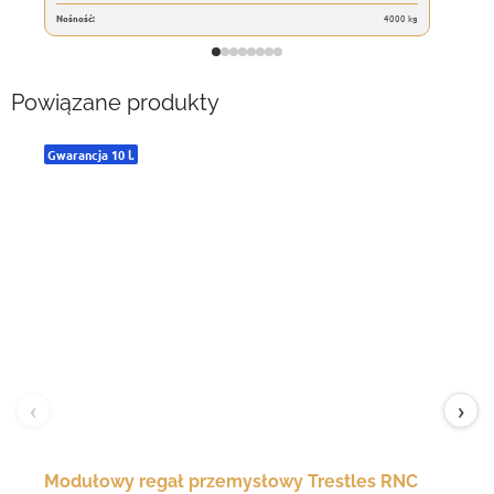
Nośność:
4000 kg
Powiązane produkty
Gwarancja 10 l.
‹
›
Modułowy regał przemysłowy Trestles RNC