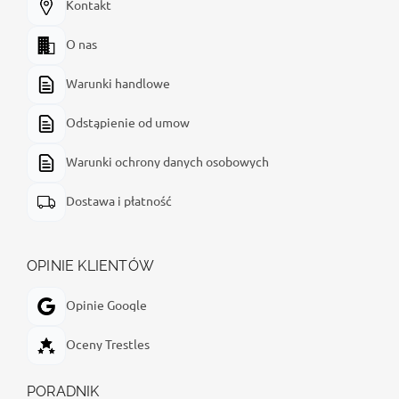
Kontakt
O nas
Warunki handlowe
Odstąpienie od umow
Warunki ochrony danych osobowych
Dostawa i płatność
OPINIE KLIENTÓW
Opinie Google
Oceny Trestles
PORADNIK