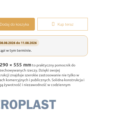
Dodaj do koszyka
Kup teraz
08.08.2026 do 11.08.2026
ąpi w tym terminie.
 290 × 555 mm
to praktyczny pomocnik do
rzechowywanych rzeczy. Dzięki swojej
rukcji znajduje szerokie zastosowanie nie tylko w
ach komercyjnych i publicznych. Solidna konstrukcja i
ugą żywotność i niezawodność w codziennym