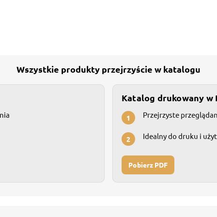
Wszystkie produkty przejrzyście w katalogu
Katalog drukowany w
nia
Przejrzyste przegląda
1
Idealny do druku i uży
2
Pobierz PDF