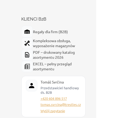
KLIENCI B2B
Regały dla firm (B2B)
Kompleksowa obsługa,
wyposażenie magazynów
PDF – drukowany katalog
asortymentu 2026
EXCEL – pełny przegląd
asortymentu
Tomáš Svrčina
Przedstawiciel handlowy
ds. B2B
+420 604 896 517
tomas.svrcina@trestles.cz
Wyślij zapytanie