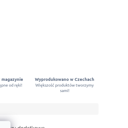
 magazynie
Wyprodukowano w Czechach
pne od ręki!
Większość produktów tworzymy
sami!