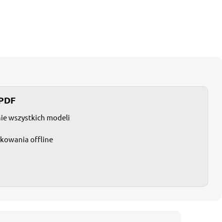
 PDF
nie wszystkich modeli
tkowania offline