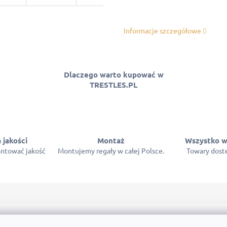
Informacje szczegółowe
Dlaczego warto kupować w
TRESTLES.PL
 jakości
Montaż
Wszystko w
ntować jakość
Montujemy regały w całej Polsce.
Towary dostę