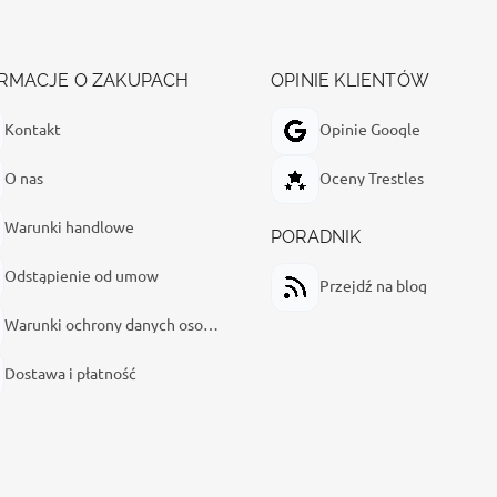
RMACJE O ZAKUPACH
OPINIE KLIENTÓW
Kontakt
Opinie Google
O nas
Oceny Trestles
Warunki handlowe
PORADNIK
Odstąpienie od umow
Przejdź na blog
Warunki ochrony danych osobowych
Dostawa i płatność