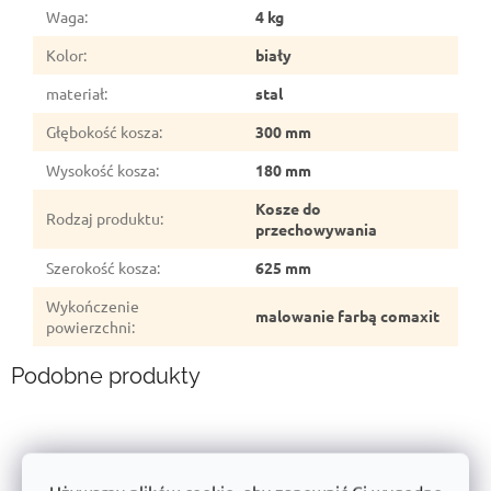
Waga
:
4 kg
Kolor
:
biały
materiał
:
stal
Głębokość kosza
:
300 mm
Wysokość kosza
:
180 mm
Kosze do
Rodzaj produktu
:
przechowywania
Szerokość kosza
:
625 mm
Wykończenie
malowanie farbą comaxit
powierzchni
:
Podobne produkty