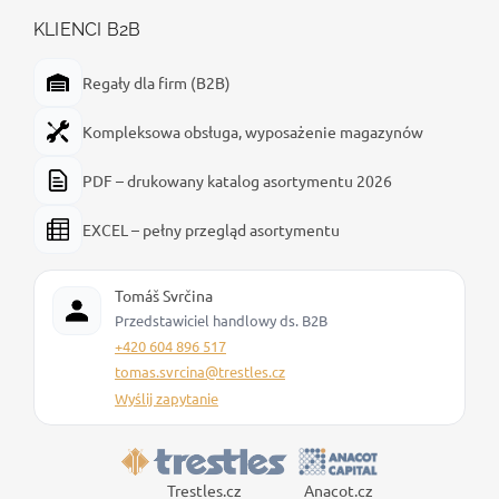
KLIENCI B2B
Regały dla firm (B2B)
Kompleksowa obsługa, wyposażenie magazynów
PDF – drukowany katalog asortymentu 2026
EXCEL – pełny przegląd asortymentu
Tomáš Svrčina
Przedstawiciel handlowy ds. B2B
+420 604 896 517
tomas.svrcina@trestles.cz
Wyślij zapytanie
Trestles.cz
Anacot.cz