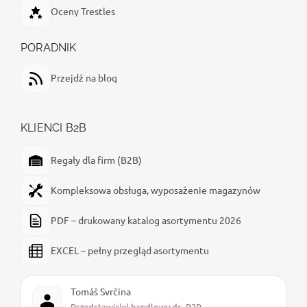
Oceny Trestles
PORADNIK
Przejdź na blog
KLIENCI B2B
Regały dla firm (B2B)
Kompleksowa obsługa, wyposażenie magazynów
PDF – drukowany katalog asortymentu 2026
EXCEL – pełny przegląd asortymentu
Tomáš Svrčina
Przedstawiciel handlowy ds. B2B