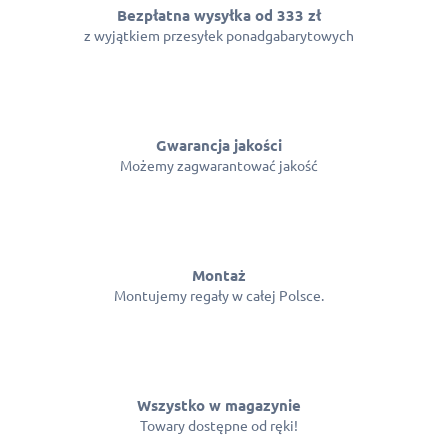
t
Bezpłatna wysyłka od 333 zł
y
z wyjątkiem przesyłek ponadgabarytowych
Gwarancja jakości
Możemy zagwarantować jakość
Montaż
Montujemy regały w całej Polsce.
Wszystko w magazynie
Towary dostępne od ręki!