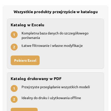
Wszystkie produkty przejrzyście w katalogu
Katalog w Excelu
Kompletna baza danych do szczegółowego
1
porównania
Łatwe filtrowanie i własne modyfikacje
2
Pobierz Excel
Katalog drukowany w PDF
Przejrzyste przeglądanie wszystkich modeli
1
Idealny do druku i użytkowania offline
2