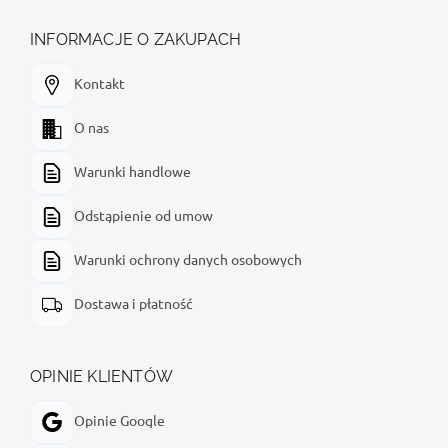
INFORMACJE O ZAKUPACH
Kontakt
O nas
Warunki handlowe
Odstąpienie od umow
Warunki ochrony danych osobowych
Dostawa i płatność
OPINIE KLIENTÓW
Opinie Google