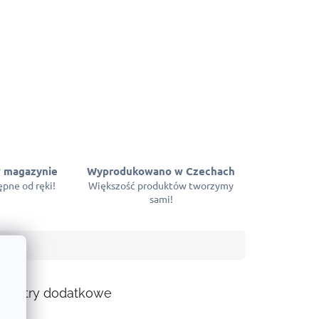
 magazynie
Wyprodukowano w Czechach
pne od ręki!
Większość produktów tworzymy
sami!
ametry dodatkowe