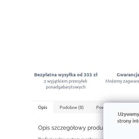
Bezpłatna wysyłka od 333 zł
Gwarancja
z wyjątkiem przesyłek
Możemy zagwara
ponadgabarytowych
Opis
Podobne (8)
Powiązane (2)
Używamy p
strony int
Opis szczegółowy produktu