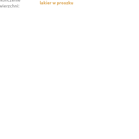
lakier w proszku
wierzchni
: