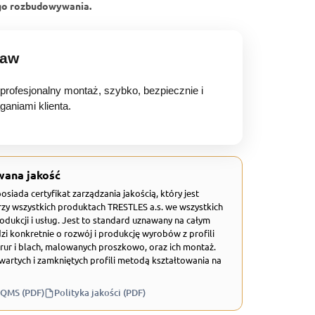
go rozbudowywania.
baw
rofesjonalny montaż, szybko, bezpiecznie i
aniami klienta.
wana jakość
 posiada certyfikat zarządzania jakością, który jest
zy wszystkich produktach TRESTLES a.s. we wszystkich
odukcji i usług. Jest to standard uznawany na całym
zi konkretnie o rozwój i produkcję wyrobów z profili
rur i blach, malowanych proszkowo, oraz ich montaż.
wartych i zamkniętych profili metodą kształtowania na
 QMS (PDF)
Polityka jakości (PDF)