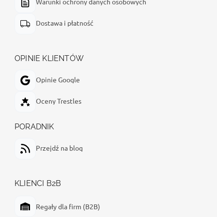
Warunki ochrony danych osobowych
Dostawa i płatność
OPINIE KLIENTÓW
Opinie Google
Oceny Trestles
PORADNIK
Przejdź na blog
KLIENCI B2B
Regały dla firm (B2B)