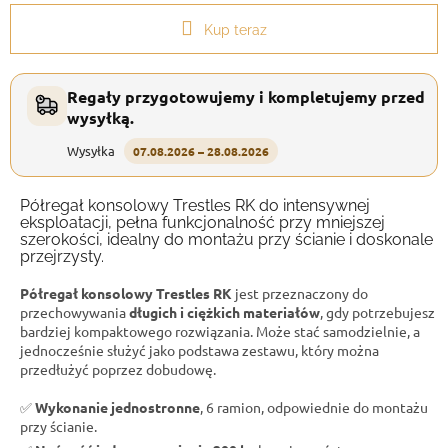
Kup teraz
Regały przygotowujemy i kompletujemy przed
wysyłką.
Wysyłka
07.08.2026 – 28.08.2026
Półregał konsolowy Trestles RK do intensywnej
eksploatacji, pełna funkcjonalność przy mniejszej
szerokości, idealny do montażu przy ścianie i doskonale
przejrzysty.
Półregał konsolowy Trestles RK
jest przeznaczony do
przechowywania
długich i ciężkich materiałów
, gdy potrzebujesz
bardziej kompaktowego rozwiązania. Może stać samodzielnie, a
jednocześnie służyć jako podstawa zestawu, który można
przedłużyć poprzez dobudowę.
✅
Wykonanie jednostronne
, 6 ramion, odpowiednie do montażu
przy ścianie.