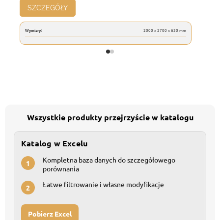
SZCZEGÓŁY
Wymiary:
2000 x 2700 x 630 mm
Wszystkie produkty przejrzyście w katalogu
Katalog w Excelu
Kompletna baza danych do szczegółowego
1
porównania
Łatwe filtrowanie i własne modyfikacje
2
Pobierz Excel