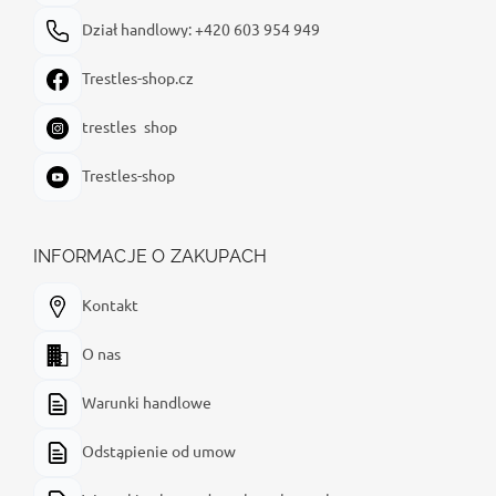
Dział handlowy: +420 603 954 949
Trestles-shop.cz
trestles_shop
Trestles-shop
INFORMACJE O ZAKUPACH
Kontakt
O nas
Warunki handlowe
Odstąpienie od umow