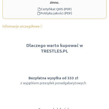
zimno.
Certyfikat QMS (PDF)
Polityka jakości (PDF)
Informacje szczegółowe
Dlaczego warto kupować w
TRESTLES.PL
Bezpłatna wysyłka od 333 zł
z wyjątkiem przesyłek ponadgabarytowych