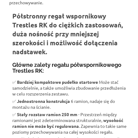
przechowywanie.
Półstronny regał wspornikowy
Trestles RK do ciężkich zastosowań,
duża nośność przy mniejszej
szerokości i możliwość dołączenia
nadstawek.
Główne zalety regału półwspornikowego
Trestles RK:
✅
Bardziej kompaktowe pudełko startowe
Może stać
samodzielnie, a także umożliwia zbudowanie przedłużenia
w celu rozszerzenia zestawu.
✅
Jednostronna konstrukcja
6 ramion, nadaje się do
montażu na ścianie.
✅
Stały rozstaw ramion 250 mm
- Przestrzeń między
ramionami jest zdeterminowana strukturalnie,
wysokość
ramion nie może być regulowana
. Zapewnia to takie same
poziomy przechowywania na całej wysokości regału.