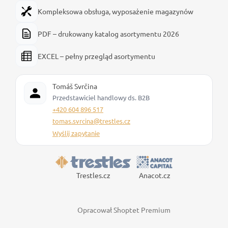
Kompleksowa obsługa, wyposażenie magazynów
PDF – drukowany katalog asortymentu 2026
EXCEL – pełny przegląd asortymentu
Tomáš Svrčina
Przedstawiciel handlowy ds. B2B
+420 604 896 517
tomas.svrcina@trestles.cz
Wyślij zapytanie
Trestles.cz
Anacot.cz
Opracował Shoptet Premium