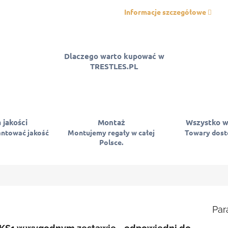
Informacje szczegółowe
Dlaczego warto kupować w
TRESTLES.PL
 jakości
Montaż
Wszystko w
ntować jakość
Montujemy regały w całej
Towary dostę
Polsce.
Par