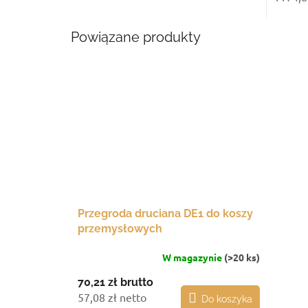
Powiązane produkty
Przegroda druciana DE1 do koszy
przemysłowych
W magazynie
(>20 ks)
70,21 zł
brutto
57,08 zł netto
Do koszyka