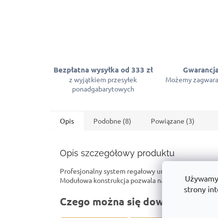
Bezpłatna wysyłka od 333 zł
Gwarancja
z wyjątkiem przesyłek
Możemy zagwara
ponadgabarytowych
Opis
Podobne (8)
Powiązane (3)
Opis szczegółowy produktu
Profesjonalny system regałowy umożliwiający łat
Używamy p
Modułowa konstrukcja pozwala na tworzenie ciągów
strony int
Czego można się dowiedzieć o t