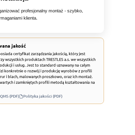
anizować profesjonalny montaż - szybko,
ymaganiami klienta.
wana jakość
 posiada certyfikat zarządzania jakością, który jest
zy wszystkich produktach TRESTLES a.s. we wszystkich
odukcji i usług. Jest to standard uznawany na całym
zi konkretnie o rozwój i produkcję wyrobów z profili
rur i blach, malowanych proszkowo, oraz ich montaż.
wartych i zamkniętych profili metodą kształtowania na
 QMS (PDF)
Polityka jakości (PDF)