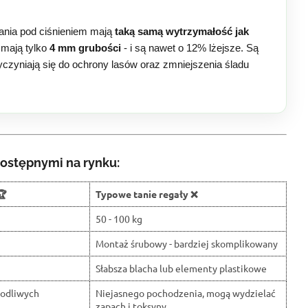
ania pod ciśnieniem mają
taką samą wytrzymałość jak
 mają tylko
4 mm grubości
- i są nawet o 12% lżejsze. Są
zyczyniają się do ochrony lasów oraz zmniejszenia śladu
ostępnymi na rynku:
🏆
Typowe tanie regały ❌
50 - 100 kg
Montaż śrubowy - bardziej skomplikowany
Słabsza blacha lub elementy plastikowe
kodliwych
Niejasnego pochodzenia, mogą wydzielać
zapach i toksyny