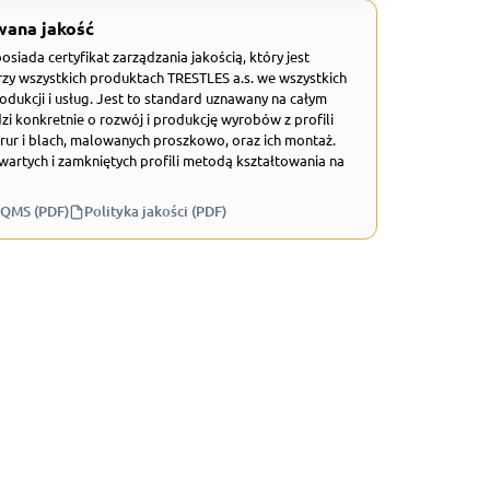
wana jakość
 posiada certyfikat zarządzania jakością, który jest
zy wszystkich produktach TRESTLES a.s. we wszystkich
odukcji i usług. Jest to standard uznawany na całym
zi konkretnie o rozwój i produkcję wyrobów z profili
rur i blach, malowanych proszkowo, oraz ich montaż.
wartych i zamkniętych profili metodą kształtowania na
 QMS (PDF)
Polityka jakości (PDF)