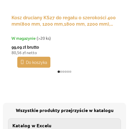
Kosz druciany KS27 do regału o szerokości 400
mm(800 mm, 1200 mm,1800 mm, 2200 mm),
350(g)x200(s)x120(w) mm
W magazynie
(>20 ks)
99,09 zł
brutto
80,56 zł netto
Do koszyka
Wszystkie produkty przejrzyście w katalogu
Katalog w Excelu