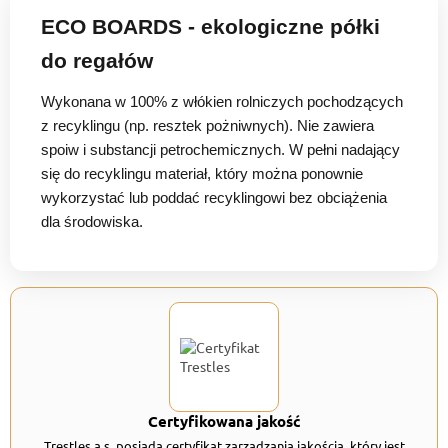
ECO BOARDS - ekologiczne półki
do regałów
Wykonana w 100% z włókien rolniczych pochodzących
z recyklingu (np. resztek pożniwnych). Nie zawiera
spoiw i substancji petrochemicznych. W pełni nadający
się do recyklingu materiał, który można ponownie
wykorzystać lub poddać recyklingowi bez obciążenia
dla środowiska.
Certyfikowana jakość
Trestles a.s. posiada certyfikat zarządzania jakością, który jest