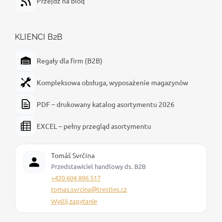
Przejdź na blog
KLIENCI B2B
Regały dla firm (B2B)
Kompleksowa obsługa, wyposażenie magazynów
PDF – drukowany katalog asortymentu 2026
EXCEL – pełny przegląd asortymentu
Tomáš Svrčina
Przedstawiciel handlowy ds. B2B
+420 604 896 517
tomas.svrcina@trestles.cz
Wyślij zapytanie