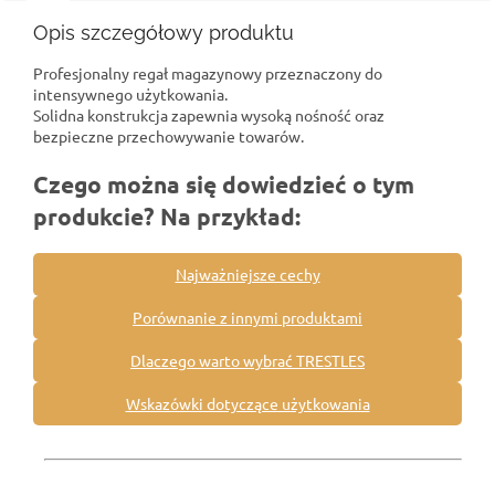
Opis szczegółowy produktu
Profesjonalny regał magazynowy przeznaczony do
intensywnego użytkowania.
Solidna konstrukcja zapewnia wysoką nośność oraz
bezpieczne przechowywanie towarów.
Czego można się dowiedzieć o tym
produkcie? Na przykład:
Najważniejsze cechy
Porównanie z innymi produktami
Dlaczego warto wybrać TRESTLES
Wskazówki dotyczące użytkowania