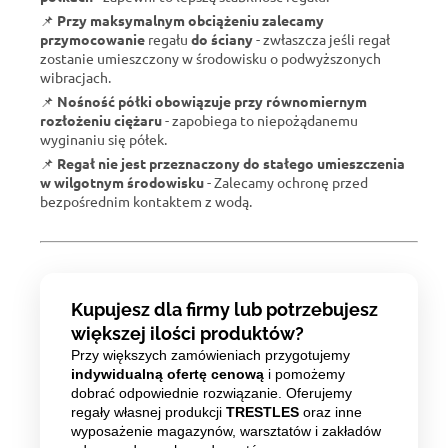
📌
Przy maksymalnym obciążeniu zalecamy
przymocowanie
regału
do ściany
- zwłaszcza jeśli regał
zostanie umieszczony w środowisku o podwyższonych
wibracjach.
📌
Nośność półki obowiązuje przy równomiernym
rozłożeniu ciężaru
- zapobiega to niepożądanemu
wyginaniu się półek.
📌
Regał nie jest przeznaczony do stałego umieszczenia
w wilgotnym środowisku
- Zalecamy ochronę przed
bezpośrednim kontaktem z wodą.
Kupujesz dla firmy lub potrzebujesz
większej ilości produktów?
Przy większych zamówieniach przygotujemy
indywidualną ofertę cenową
i pomożemy
dobrać odpowiednie rozwiązanie. Oferujemy
regały własnej produkcji
TRESTLES
oraz inne
wyposażenie magazynów, warsztatów i zakładów