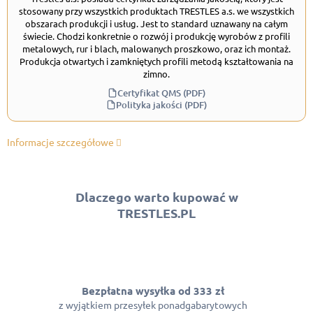
stosowany przy wszystkich produktach TRESTLES a.s. we wszystkich
obszarach produkcji i usług. Jest to standard uznawany na całym
świecie. Chodzi konkretnie o rozwój i produkcję wyrobów z profili
metalowych, rur i blach, malowanych proszkowo, oraz ich montaż.
Produkcja otwartych i zamkniętych profili metodą kształtowania na
zimno.
Certyfikat QMS (PDF)
Polityka jakości (PDF)
Informacje szczegółowe
Dlaczego warto kupować w
TRESTLES.PL
Bezpłatna wysyłka od 333 zł
z wyjątkiem przesyłek ponadgabarytowych