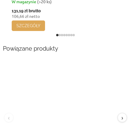
W magazynie
(>20 ks)
131,19 zł
brutto
106,66 zł netto
SZCZEGÓŁY
Powiązane produkty
‹
›