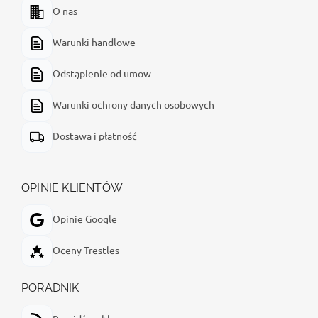
O nas
Warunki handlowe
Odstąpienie od umow
Warunki ochrony danych osobowych
Dostawa i płatność
OPINIE KLIENTÓW
Opinie Google
Oceny Trestles
PORADNIK