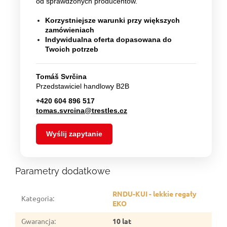
od sprawdzonych producentów.
Korzystniejsze warunki przy większych
zamówieniach
Indywidualna oferta dopasowana do
Twoich potrzeb
Tomáš Svrčina
Przedstawiciel handlowy B2B
+420 604 896 517
tomas.svrcina@trestles.cz
Wyślij zapytanie
Parametry dodatkowe
RNDU-KUI - lekkie regały
Kategoria
:
EKO
Gwarancja
:
10 lat