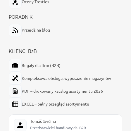
Oceny Trestles
PORADNIK
Przejdź na blog
KLIENCI B2B
Regały dla firm (B2B)
Kompleksowa obsługa, wyposażenie magazynów
PDF – drukowany katalog asortymentu 2026
EXCEL – pełny przegląd asortymentu
Tomáš Svrčina
Przedstawiciel handlowy ds. B2B