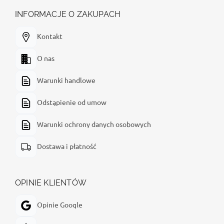
INFORMACJE O ZAKUPACH
Kontakt
O nas
Warunki handlowe
Odstąpienie od umow
Warunki ochrony danych osobowych
Dostawa i płatność
OPINIE KLIENTÓW
Opinie Google