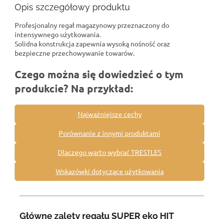
Opis szczegółowy produktu
Profesjonalny regał magazynowy przeznaczony do
intensywnego użytkowania.
Solidna konstrukcja zapewnia wysoką nośność oraz
bezpieczne przechowywanie towarów.
Czego można się dowiedzieć o tym
produkcie? Na przykład:
Najważniejsze cechy
Porównanie z innymi produktami
Dlaczego warto wybrać TRESTLES
Wskazówki dotyczące użytkowania
Główne zalety regału SUPER eko HIT