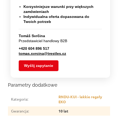
Korzystniejsze warunki przy większych
zamówieniach
Indywidualna oferta dopasowana do
Twoich potrzeb
Tomáš Svrčina
Przedstawiciel handlowy B2B
+420 604 896 517
tomas.svrcina@trestles.cz
Wyślij zapytanie
Parametry dodatkowe
RNDU-KUI - lekkie regały
Kategoria
:
EKO
Gwarancja
:
10 lat