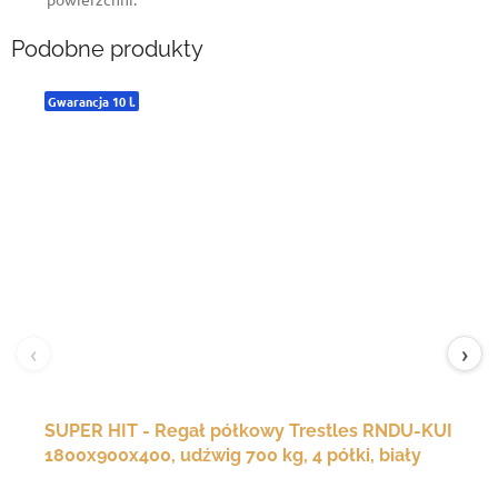
Podobne produkty
Gwarancja 10 l.
‹
›
SUPER HIT - Regał półkowy Trestles RNDU-KUI
1800x900x400, udźwig 700 kg, 4 półki, biały