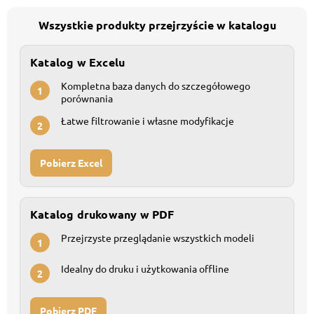
Wszystkie produkty przejrzyście w katalogu
Katalog w Excelu
Kompletna baza danych do szczegółowego
1
porównania
Łatwe filtrowanie i własne modyfikacje
2
Pobierz Excel
Katalog drukowany w PDF
Przejrzyste przeglądanie wszystkich modeli
1
Idealny do druku i użytkowania offline
2
Pobierz PDF