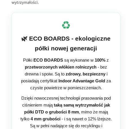
wytrzymałości.
♻️
🌿 ECO BOARDS - ekologiczne
półki nowej generacji
Półki
ECO BOARDS
są wykonane w
100%
z
przetworzonych włókien rolniczych
- bez
drewna i spoiw. Są to
zdrowy, bezpieczny
i
posiadają certyfikat
Indoor Advantage Gold
za
czyste powietrze w pomieszczeniach.
Dzięki nowoczesnej technologii prasowania pod
ciśnieniem mają
taką samą wytrzymałość jak
półki DTD o grubości 8 mm
, mimo że mają
tylko
4 mm grubości
- i są nawet o 12% lżejsze.
Są w pełni nadające się do recyklingu i