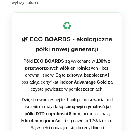
wytrzymałości.
♻️
🌿 ECO BOARDS - ekologiczne
półki nowej generacji
Półki
ECO BOARDS
są wykonane w
100%
z
przetworzonych włókien rolniczych
- bez
drewna i spoiw. Są to
zdrowy, bezpieczny
i
posiadają certyfikat
Indoor Advantage Gold
za
czyste powietrze w pomieszczeniach.
Dzięki nowoczesnej technologii prasowania pod
ciśnieniem mają
taką samą wytrzymałość jak
półki DTD o grubości 8 mm
, mimo że mają
tylko
4 mm grubości
- i są nawet o 12% lżejsze.
Są w pełni nadające się do recyklingu i