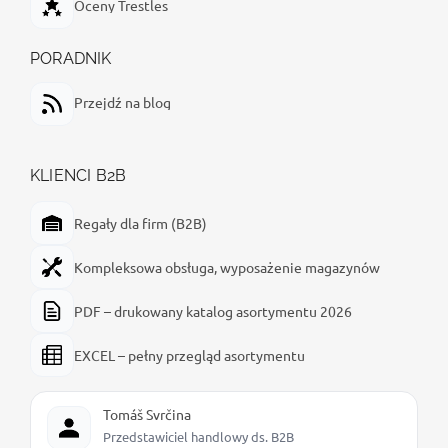
Oceny Trestles
PORADNIK
Przejdź na blog
KLIENCI B2B
Regały dla firm (B2B)
Kompleksowa obsługa, wyposażenie magazynów
PDF – drukowany katalog asortymentu 2026
EXCEL – pełny przegląd asortymentu
Tomáš Svrčina
Przedstawiciel handlowy ds. B2B