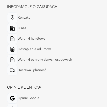
INFORMACJE O ZAKUPACH
Kontakt
O nas
Warunki handlowe
Odstąpienie od umow
Warunki ochrony danych osobowych
Dostawa i płatność
OPINIE KLIENTÓW
Opinie Google