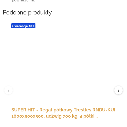
Podobne produkty
Gwarancja 10 l.
‹
›
SUPER HIT - Regał półkowy Trestles RNDU-KUI
1800x900x500, udźwig 700 kg, 4 półki,
czerwony