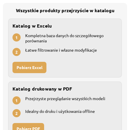
Wszystkie produkty przejrzyście w katalogu
Katalog w Excelu
Kompletna baza danych do szczegółowego
1
porównania
Łatwe filtrowanie i własne modyfikacje
2
Pobierz Excel
Katalog drukowany w PDF
Przejrzyste przeglądanie wszystkich modeli
1
Idealny do druku i użytkowania offline
2
Pobierz PDF