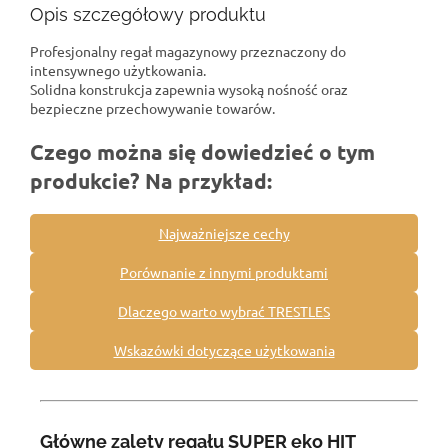
Opis szczegółowy produktu
Profesjonalny regał magazynowy przeznaczony do
intensywnego użytkowania.
Solidna konstrukcja zapewnia wysoką nośność oraz
bezpieczne przechowywanie towarów.
Czego można się dowiedzieć o tym
produkcie? Na przykład:
Najważniejsze cechy
Porównanie z innymi produktami
Dlaczego warto wybrać TRESTLES
Wskazówki dotyczące użytkowania
Główne zalety regału SUPER eko HIT