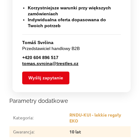
Korzystniejsze warunki przy większych
zamówieniach
Indywidualna oferta dopasowana do
Twoich potrzeb
Tomáš Svrčina
Przedstawiciel handlowy B2B
+420 604 896 517
tomas.svrcina@trestles.cz
Wyślij zapytanie
Parametry dodatkowe
RNDU-KUI - lekkie regały
Kategoria
:
EKO
Gwarancja
:
10 lat